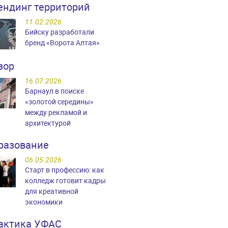
ендинг территорий
11.02.2026
Бийску разработали
бренд «Ворота Алтая»
зор
16.07.2026
Барнаул в поиске
«золотой середины»
между рекламой и
архитектурой
разование
06.05.2026
Старт в профессию: как
колледж готовит кадры
для креативной
экономики
актика УФАС