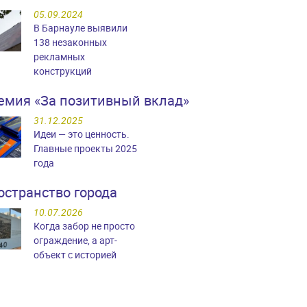
05.09.2024
В Барнауле выявили
138 незаконных
рекламных
конструкций
емия «За позитивный вклад»
31.12.2025
Идеи — это ценность.
Главные проекты 2025
года
остранство города
10.07.2026
Когда забор не просто
ограждение, а арт-
объект с историей