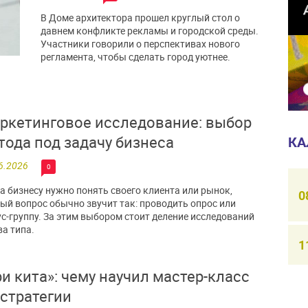
В Доме архитектора прошел круглый стол о
давнем конфликте рекламы и городской среды.
Участники говорили о перспективах нового
регламента, чтобы сделать город уютнее.
ркетинговое исследование: выбор
тода под задачу бизнеса
КА
6.2026
0
а бизнесу нужно понять своего клиента или рынок,
0
ый вопрос обычно звучит так: проводить опрос или
с-группу. За этим выбором стоит деление исследований
ва типа.
1
ри кита»: чему научил мастер-класс
 стратегии