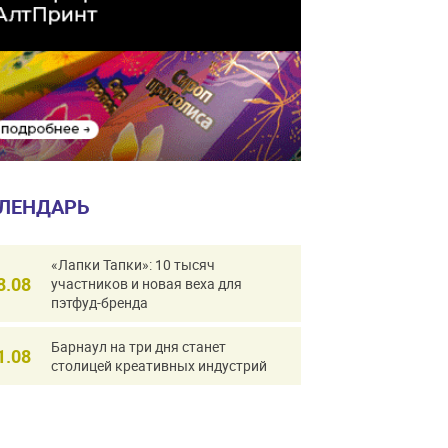
ЛЕНДАРЬ
«Лапки Тапки»: 10 тысяч
8.08
участников и новая веха для
пэтфуд-бренда
Барнаул на три дня станет
1.08
столицей креативных индустрий