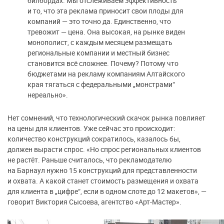
билбордах. Мы отслеживаем эффективность
и то, что эта реклама приносит свои плоды для
компаний — это точно да. Единственно, что
тревожит — цена. Она высокая, на рынке виден
монополист, с каждым месяцем размещать
региональные компании и местный бизнес
становится всё сложнее. Почему? Потому что
бюджетами на рекламу компаниям Алтайского
края тягаться с федеральными „монстрами“
нереально».
Нет сомнений, что технологический скачок рынка повлияет
на цены для клиентов. Уже сейчас это происходит:
количество конструкций сократилось, казалось бы,
должен вырасти спрос. «Но спрос региональных клиентов
не растёт. Раньше считалось, что рекламодателю
на Барнаул нужно 15 конструкций для представленности
и охвата. А какой станет стоимость размещения и охвата
для клиента в „цифре“, если в одном слоте до 12 макетов», —
говорит Виктория Сысоева, агентство «Арт-Мастер».