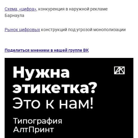
Схема, «цифра»
, конкуренция в наружной рекламе
Барнаула
Рынок цифровых
конструкций под угрозой монополизации
Поделиться мнением в нашей группе ВК