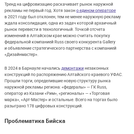
Тренд на цифровизацию раскачивает рынок наружной
рекламы не первый год. Хотя закон
о едином операторе
в 2021 году был отклонен, тем не менее наружную рекламу
ждала консолидация, одна из задач которой архаичный
рынок перевести в технологичный. Точкой отсчета
изменений в Алтайском крае можно считать покупку
федеральной компанией Russ своего конкурента Gallery
и объявление стратегического партнерства с компанией
«Дизайнмастер».
В 2024 в Барнауле начались
демонтажи
незаконных
конструкций по распоряжению Алтайского краевого УФАС.
Прошли торги, определившие новую структуру рынка
наружной рекламы региона: «федералы» — ГК Russ,
оператор из Казани «Рим», «регионалы» — «Торговая
марка», «Арт-Мастер» и остальные. Всего на торгах было
разыграно 178 цифровых конструкций.
Проблематика Бийска