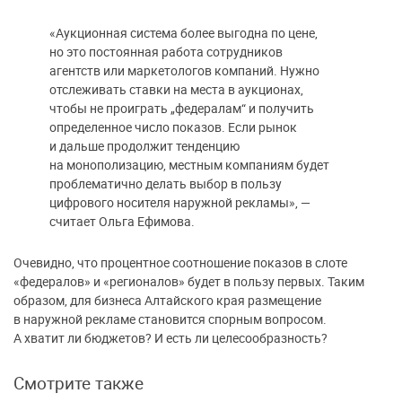
«Аукционная система более выгодна по цене,
но это постоянная работа сотрудников
агентств или маркетологов компаний. Нужно
отслеживать ставки на места в аукционах,
чтобы не проиграть „федералам“ и получить
определенное число показов. Если рынок
и дальше продолжит тенденцию
на монополизацию, местным компаниям будет
проблематично делать выбор в пользу
цифрового носителя наружной рекламы», —
считает Ольга Ефимова.
Очевидно, что процентное соотношение показов в слоте
«федералов» и «регионалов» будет в пользу первых. Таким
образом, для бизнеса Алтайского края размещение
в наружной рекламе становится спорным вопросом.
А хватит ли бюджетов? И есть ли целесообразность?
Смотрите также