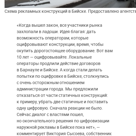
Схема рекламных конструкций в Бийске. Предоставлено агентст
«Когда вышел закон, все участники рынка
захлопали в ладоши. Идея благая: дать
возможность операторам, которые
оцифровывают конструкции, время, чтобы
окупить дорогостоящее оборудование. Вот вам
10 лет — оцифровывайте. Локальные
операторы продлили действие договоров
в Барнауле и Бийске. А когда стали делать
попытки по оцифровке в Бийске, столкнулись
с очень осторожным отношением
администрации города. Мы предложили
отказаться от части статичных конструкций:
к примеру, убрать две статичные и поставить
одну цифровую. Сначала реакции не было.
Сейчас диалог с властями пошел,
но окончательного решения по цифровизации
наружной рекламы в Бийске пока нет», —
комментирует Виктория Сысоева, собственник