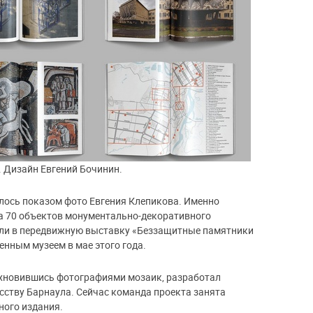
 Дизайн Евгений Бочинин.
ось показом фото Евгения Клепикова. Именно
а 70 объектов монументально-декоративного
ошли в передвижную выставку «Беззащитные памятники
нным музеем в мае этого года.
охновившись фотографиями мозаик, разработал
ству Барнаула. Сейчас команда проекта занята
ного издания.