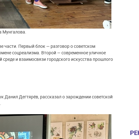
а Мунгалова.
е части. Первый блок — разговор о советском
омене соцреализма. Второй — современное уличное
й среде и взаимосвязи городского искусства прошлого
ук Данил Дегтярёв, рассказал о зарождении советской
.
РЕ