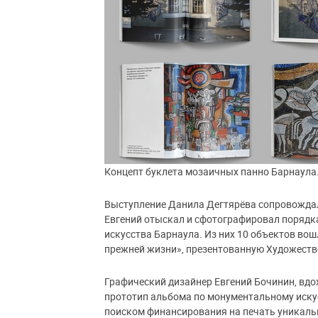
Концепт буклета мозаичных панно Барнаула.
Выступление Данила Дегтярёва сопровождал
Евгений отыскал и сфотографировал порядк
искусства Барнаула. Из них 10 объектов в
прежней жизни», презентованную Художестве
Графический дизайнер Евгений Бочинин, вд
прототип альбома по монументальному искус
поиском финансирования на печать уникаль