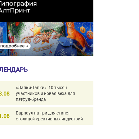
ЛЕНДАРЬ
«Лапки-Тапки»: 10 тысяч
8.08
участников и новая веха для
пэтфуд-бренда
Барнаул на три дня станет
1.08
столицей креативных индустрий