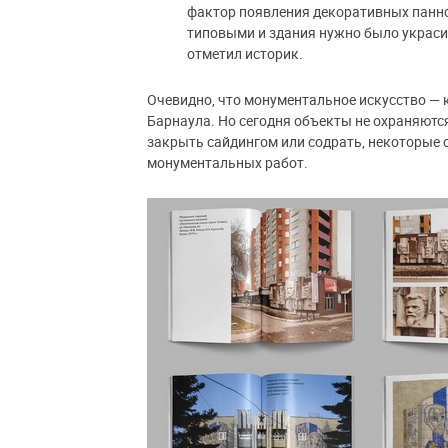
фактор появления декоративных панно
типовыми и здания нужно было украсит
отметил историк.
Очевидно, что монументальное искусство —
Барнаула. Но сегодня объекты не охраняютс
закрыть сайдингом или содрать, некоторые
монументальных работ.