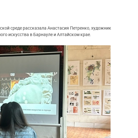
дской среде рассказала Анастасия Петренко, художник
ого искусства в Барнауле и Алтайском крае.