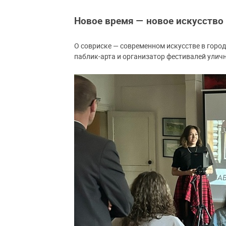
Новое время — новое искусство
О совриске — современном искусстве в горо
паблик-арта и организатор фестивалей уличн