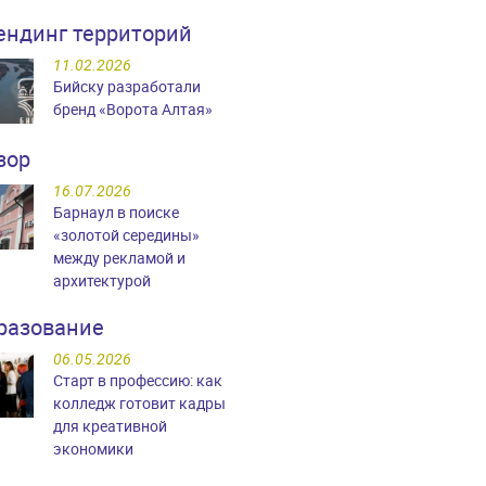
ендинг территорий
11.02.2026
Бийску разработали
бренд «Ворота Алтая»
зор
16.07.2026
Барнаул в поиске
«золотой середины»
между рекламой и
архитектурой
разование
06.05.2026
Старт в профессию: как
колледж готовит кадры
для креативной
экономики