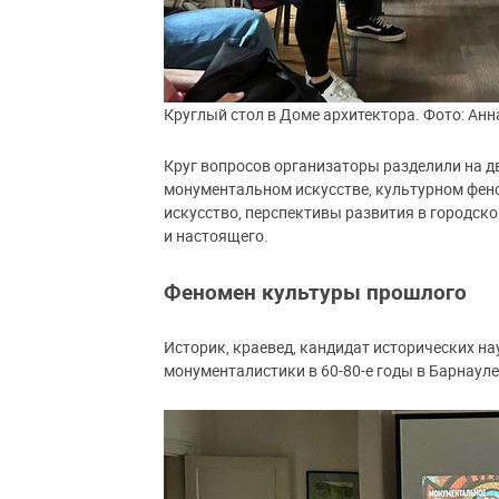
Круглый стол в Доме архитектора. Фото: Анн
Круг вопросов организаторы разделили на дв
монументальном искусстве, культурном фен
искусство, перспективы развития в городско
и настоящего.
Феномен культуры прошлого
Историк, краевед, кандидат исторических на
монументалистики в 60-80-е годы в Барнауле