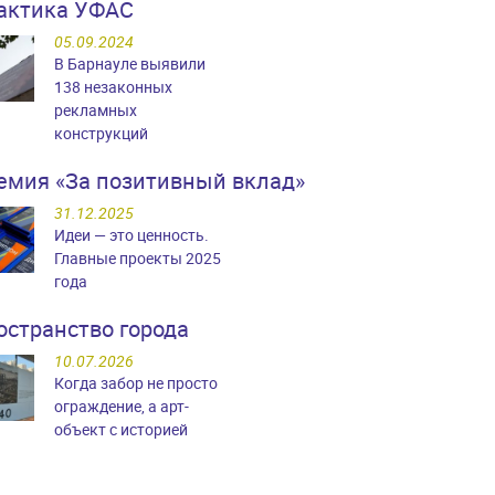
актика УФАС
05.09.2024
В Барнауле выявили
138 незаконных
рекламных
конструкций
емия «За позитивный вклад»
31.12.2025
Идеи — это ценность.
Главные проекты 2025
года
остранство города
10.07.2026
Когда забор не просто
ограждение, а арт-
объект с историей