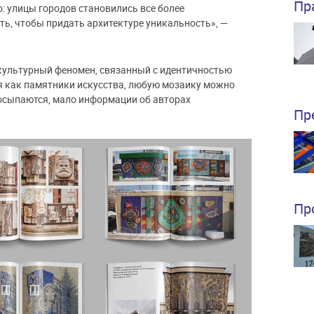
Пр
: улицы городов становились все более
ь, чтобы придать архитектуре уникальность», —
 культурный феномен, связанный с идентичностью
я как памятники искусства, любую мозаику можно
 осыпаются, мало информации об авторах
Пр
Пр