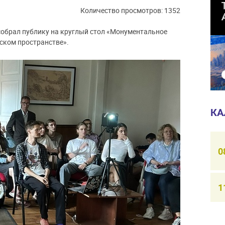
Количество просмотров: 1352
собрал публику на круглый стол «Монументальное
дском пространстве».
КА
0
1