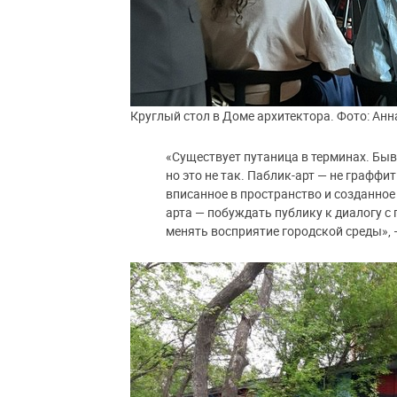
Круглый стол в Доме архитектора. Фото: Анн
«Существует путаница в терминах. Бы
но это не так. Паблик-арт — не граффит
вписанное в пространство и созданное
арта — побуждать публику к диалогу с 
менять восприятие городской среды»,