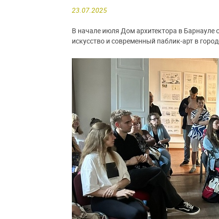
23.07.2025
В начале июля Дом архитектора в Барнауле 
искусство и современный паблик-арт в горо