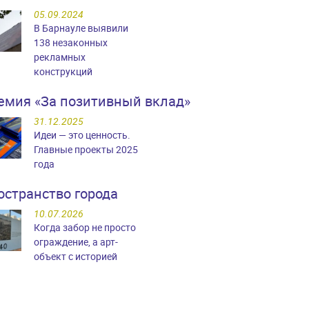
05.09.2024
В Барнауле выявили
138 незаконных
рекламных
конструкций
емия «За позитивный вклад»
31.12.2025
Идеи — это ценность.
Главные проекты 2025
года
остранство города
10.07.2026
Когда забор не просто
ограждение, а арт-
объект с историей