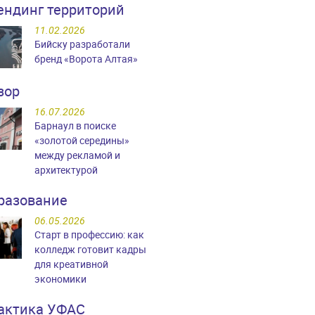
ендинг территорий
11.02.2026
Бийску разработали
бренд «Ворота Алтая»
зор
16.07.2026
Барнаул в поиске
«золотой середины»
между рекламой и
архитектурой
разование
06.05.2026
Старт в профессию: как
колледж готовит кадры
для креативной
экономики
актика УФАС