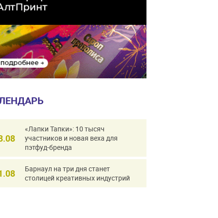
ЛЕНДАРЬ
«Лапки Тапки»: 10 тысяч
8.08
участников и новая веха для
пэтфуд-бренда
Барнаул на три дня станет
1.08
столицей креативных индустрий