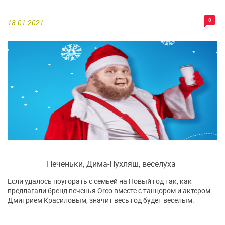
0
18.01.2021
Печеньки, Дима-Пухляш, веселуха
Если удалось поугорать с семьей на Новый год так, как
предлагали бренд печенья Oreo вместе с танцором и актером
Дмитрием Красиловым, значит весь год будет весёлым.