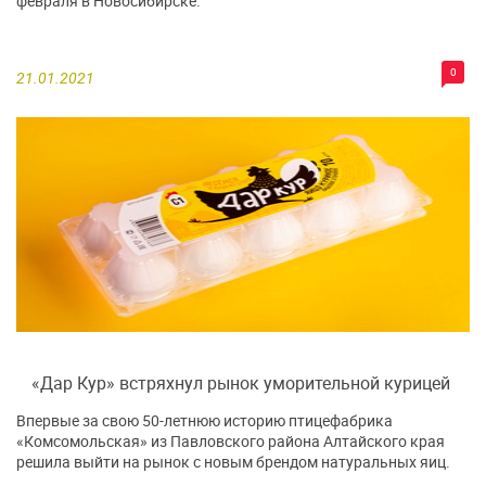
февраля в Новосибирске.
0
21.01.2021
«Дар Кур» встряхнул рынок уморительной курицей
Впервые за свою 50-летнюю историю птицефабрика
«Комсомольская» из Павловского района Алтайского края
решила выйти на рынок с новым брендом натуральных яиц.