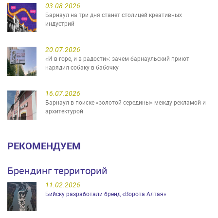
03.08.2026
Барнаул на три дня станет столицей креативных
индустрий
20.07.2026
«И в горе, и в радости»: зачем барнаульский приют
нарядил собаку в бабочку
16.07.2026
Барнаул в поиске «золотой середины» между рекламой и
архитектурой
РЕКОМЕНДУЕМ
Брендинг территорий
11.02.2026
Бийску разработали бренд «Ворота Алтая»