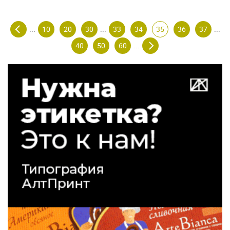
10
20
30
33
34
35
36
37
...
...
...
40
50
60
...