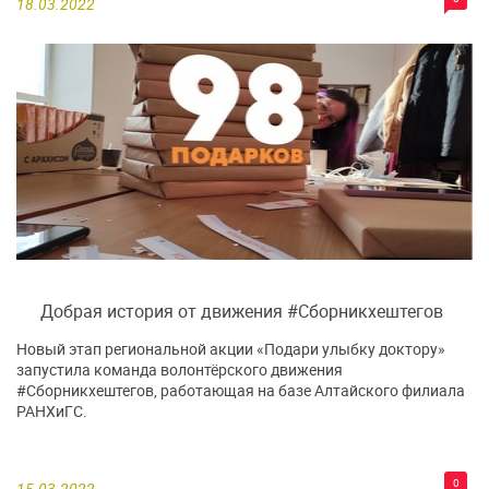
18.03.2022
Добрая история от движения #Сборникхештегов
Новый этап региональной акции «Подари улыбку доктору»
запустила команда волонтёрского движения
#Сборникхештегов, работающая на базе Алтайского филиала
РАНХиГС.
0
15.03.2022