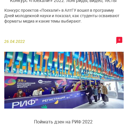
Конкурс «Поехали!» 2022: лонгриды, видео, тесты
Конкурс проектов «Поехали!» в АлтГУ вошел в программу
Дней молодежной науки и показал, как студенты осваивают
форматы медиа и какие темы выбирают.
0
26.04.2022
Поймать дзен на РИФ 2022