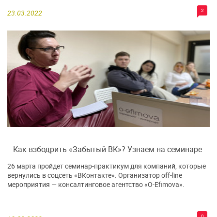
2
23.03.2022
Как взбодрить «Забытый ВК»? Узнаем на семинаре
26 марта пройдет семинар-практикум для компаний, которые
вернулись в соцсеть «ВКонтакте». Организатор off-line
мероприятия — консалтинговое агентство «O-Efimova».
0