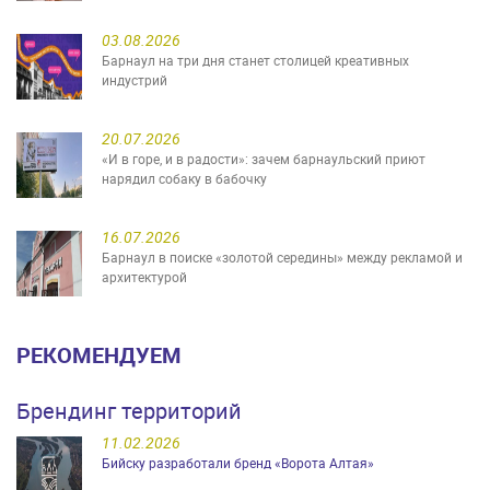
03.08.2026
Барнаул на три дня станет столицей креативных
индустрий
20.07.2026
«И в горе, и в радости»: зачем барнаульский приют
нарядил собаку в бабочку
16.07.2026
Барнаул в поиске «золотой середины» между рекламой и
архитектурой
РЕКОМЕНДУЕМ
Брендинг территорий
11.02.2026
Бийску разработали бренд «Ворота Алтая»