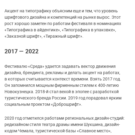
Акцент на типографику объясним еще и тем, что уровень
шрифтового дизайна и компетенций на рынке вырос. Этот
рост хорошо заметен по работам фестиваля в номинациях
«Типографика в айдентике», «Типографика в упаковке»,
«Заказной шрифт», «Тиражный шрифт».
2017 — 2022
Фестивалю «Среда» удается задавать вектор движения
дизайна, брендинга, рекламы и делать акцент на работах,
в которых считывается контекст времени. Взять 2017 год.
Он запомнился мощным фирменным стилем к 400-летию
Новокузнецка. 2018-й стал вехой в эпопее с разработкой
туристического бренда России. 2019 год порадовал ярким
социальным проектом «Доброшрифт».
2020 год отметился работами региональных дизайн-студий:
редизайном стиля театра драмы имени Шукшина, дизайн-
кодом Чемала, туристической базы «Славное место»,