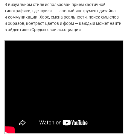
В визуальном стиле использован прием хаотичной
типографики, где шрифт — главный инструмент дизайна
и коммуникации. Хаос, смена реальности, поиск смыслов
и образов, контраст цветов и форм — каждый может найти
в айдентике «Среды» свои ассоциации.