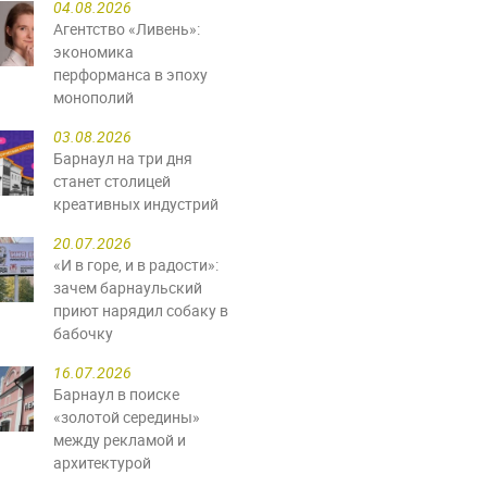
04.08.2026
Агентство «Ливень»:
экономика
перформанса в эпоху
монополий
03.08.2026
Барнаул на три дня
станет столицей
креативных индустрий
20.07.2026
«И в горе, и в радости»:
зачем барнаульский
приют нарядил собаку в
бабочку
16.07.2026
Барнаул в поиске
«золотой середины»
между рекламой и
архитектурой