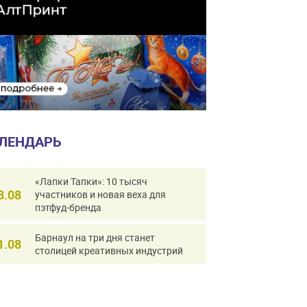
ЛЕНДАРЬ
«Лапки Тапки»: 10 тысяч
8.08
участников и новая веха для
пэтфуд-бренда
Барнаул на три дня станет
1.08
столицей креативных индустрий