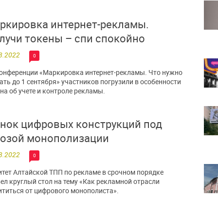
ркировка интернет-рекламы.
лучи токены – спи спокойно
8.2022
0
онференции «Маркировка интернет-рекламы. Что нужно
ать до 1 сентября» участников погрузили в особенности
на об учете и контроле рекламы.
нок цифровых конструкций под
розой монополизации
8.2022
0
тет Алтайской ТПП по рекламе в срочном порядке
ел круглый стол на тему «Как рекламной отрасли
титься от цифрового монополиста».