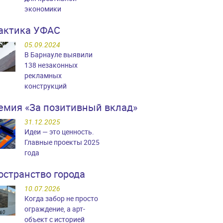
экономики
актика УФАС
05.09.2024
В Барнауле выявили
138 незаконных
рекламных
конструкций
емия «За позитивный вклад»
31.12.2025
Идеи — это ценность.
Главные проекты 2025
года
остранство города
10.07.2026
Когда забор не просто
ограждение, а арт-
объект с историей