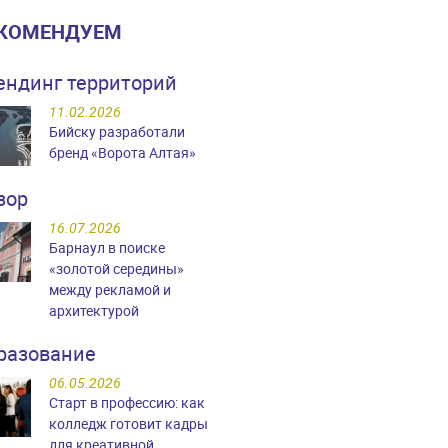
КОМЕНДУЕМ
ендинг территорий
11.02.2026
Бийску разработали
бренд «Ворота Алтая»
зор
16.07.2026
Барнаул в поиске
«золотой середины»
между рекламой и
архитектурой
разование
06.05.2026
Старт в профессию: как
колледж готовит кадры
для креативной