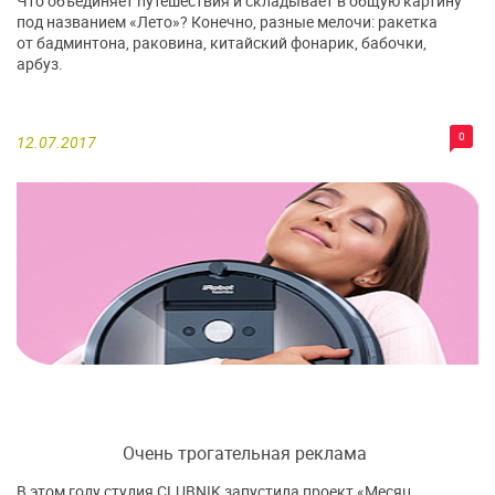
Что объединяет путешествия и складывает в общую картину
под названием «Лето»? Конечно, разные мелочи: ракетка
от бадминтона, раковина, китайский фонарик, бабочки,
арбуз.
0
12.07.2017
Очень трогательная реклама
В этом году студия CLUBNIK запустила проект «Месяц