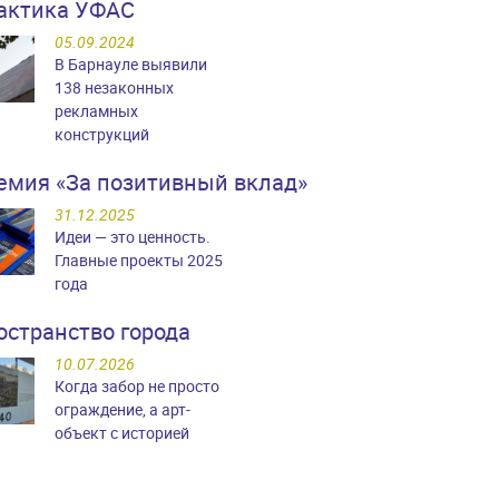
актика УФАС
05.09.2024
В Барнауле выявили
138 незаконных
рекламных
конструкций
емия «За позитивный вклад»
31.12.2025
Идеи — это ценность.
Главные проекты 2025
года
остранство города
10.07.2026
Когда забор не просто
ограждение, а арт-
объект с историей