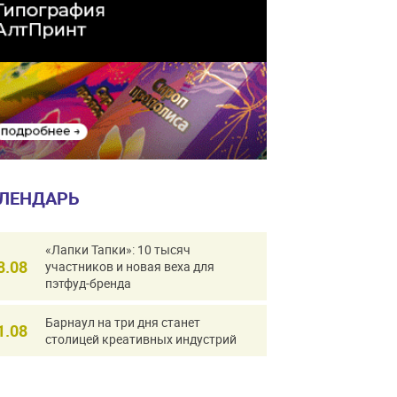
ЛЕНДАРЬ
«Лапки Тапки»: 10 тысяч
8.08
участников и новая веха для
пэтфуд-бренда
Барнаул на три дня станет
1.08
столицей креативных индустрий