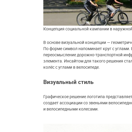
Концепция социальной кампании в наружной
В основе визуальной концепции — геометрич
По форме символ напоминает круг с углами. 
переосмысление дорожно-транспортной инфр
элемента. Инсайтом для такого решения ста
колёс с углами в велосипеде.
Визуальный стиль
Графическое решение логотипа представляет
создает ассоциации со звеньями велосипедн
и велосипедными колесами.