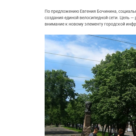
По предложению Евгения Бочинина, социаль
создания единой велосипедной сети. Цель —
внимание к новому элементу городской инф