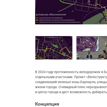
В 2024 году протяженность велодорожек в Ба
отдельными участками. Проект «Велострукту
соединяюшей зеленые зоны Барнаула, улицы
жизни города. Очевидный плюс неразрывног
и центр города и даст возможность добирать
Концепция