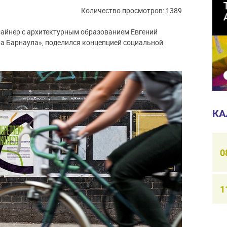
Количество просмотров: 1389
изайнер с архитектурным образованием Евгений
а Барнаула», поделился концепцией социальной
КА
0
1