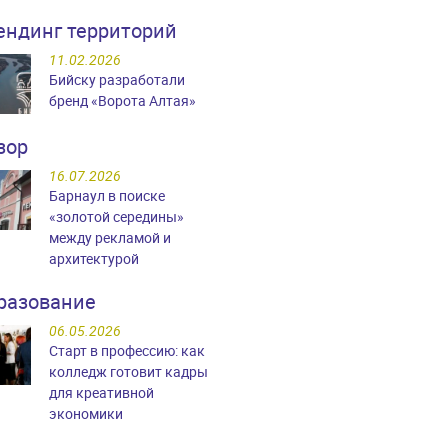
ендинг территорий
11.02.2026
Бийску разработали
бренд «Ворота Алтая»
зор
16.07.2026
Барнаул в поиске
«золотой середины»
между рекламой и
архитектурой
разование
06.05.2026
Старт в профессию: как
колледж готовит кадры
для креативной
экономики