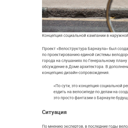
Концепция социальной кампании в наружной
Проект «Велоструктура Барнаула» был созда
по проектированию единой системы велодор
города на слушаниях по Генеральному плану 
обсуждение в Доме архитектора. В дополнен
концепцию дизайн-сопровождения.
«По сути, это концепция социальной р
ездить на велосипеде по делам на соз
это просто фантазии о Барнауле будущ
Ситуация
По мнению экспертов, в последние годы вел