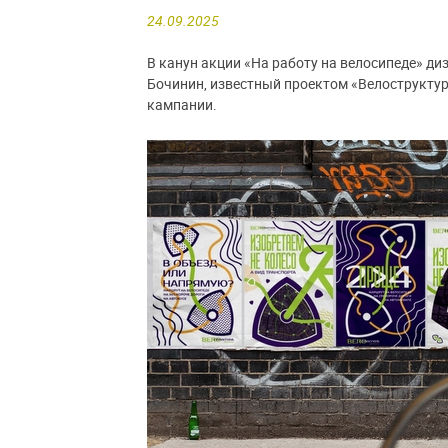
24.09.2025
В канун акции «На работу на велосипеде» д
Бочинин, известный проектом «Велоструктур
кампании.