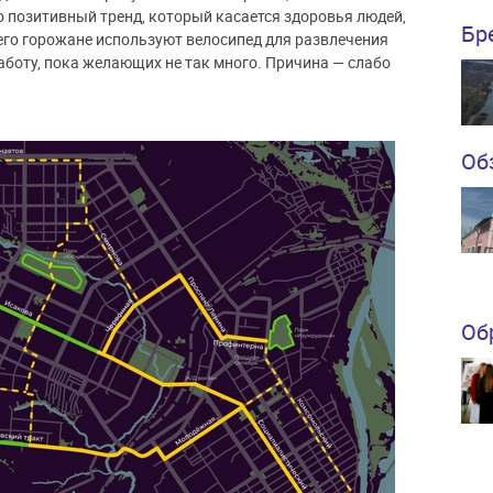
о позитивный тренд, который касается здоровья людей,
Бр
сего горожане используют велосипед для развлечения
работу, пока желающих не так много. Причина — слабо
Об
Об