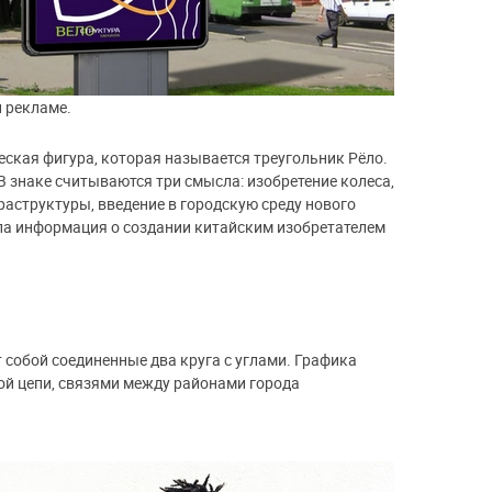
 рекламе.
еская фигура, которая называется треугольник Рёло.
В знаке считываются три смысла: изобретение колеса,
аструктуры, введение в городскую среду нового
ла информация о создании китайским изобретателем
 собой соединенные два круга с углами. Графика
ой цепи, связями между районами города