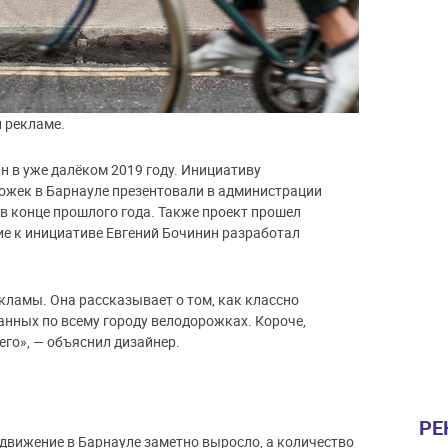
 рекламе.
н в уже далёком 2019 году. Инициативу
ожек в Барнауле презентовали в администрации
в конце прошлого года. Также проект прошел
ие к инициативе Евгений Бочинин разработал
екламы. Она рассказывает о том, как классно
данных по всему городу велодорожках. Короче,
его», — объяснил дизайнер.
РЕ
одвижение в Барнауле заметно выросло, а количество