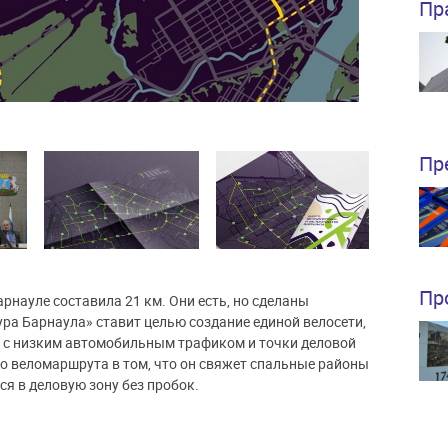
Пр
Пр
Пр
рнауле составила 21 км. Они есть, но сделаны
ра Барнаула» ставит целью создание единой велосети,
 с низким автомобильным трафиком и точки деловой
о веломаршрута в том, что он свяжет спальные районы
ся в деловую зону без пробок.