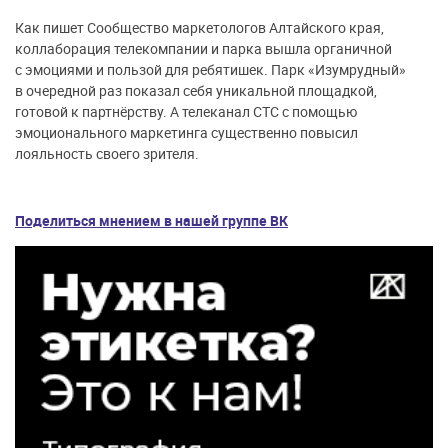
Как пишет Сообщество маркетологов Алтайского края,
коллаборация телекомпании и парка вышла органичной
с эмоциями и пользой для ребятишек. Парк «Изумрудный»
в очередной раз показал себя уникальной площадкой,
готовой к партнёрству. А телеканал СТС с помощью
эмоционального маркетинга существенно повысил
лояльность своего зрителя.
Поделиться мнением в нашей группе ВК