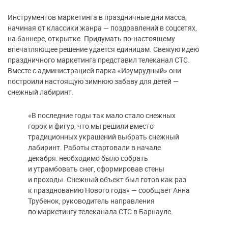
Инструментов маркетинга в праздничные дни масса,
начиная от классики жанра — поздравлений в соцсетях,
на баннере, открытке. Придумать по-настоящему
впечатляющее решение удается единицам. Свежую идею
праздничного маркетинга представил телеканал СТС.
Вместе с администрацией парка «Изумрудный» они
построили настоящую зимнюю забаву для детей —
снежный лабиринт.
«В последние годы так мало стало снежных
горок и фигур, что мы решили вместо
традиционных украшений выбрать снежный
лабиринт. Работы стартовали в начале
декабря: необходимо было собрать
и утрамбовать снег, сформировав стены
и проходы. Снежный объект был готов как раз
к празднованию Нового года» — сообщает Анна
Трубенок, руководитель направления
по маркетингу телеканала СТС в Барнауле.