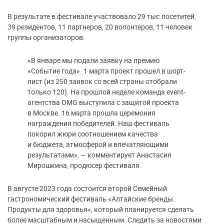
В результате в фестивале участвовало 29 тыс.посетитей,
39 резидентов, 11 партнеров, 20 волонтеров, 11 человек
группы организаторов.
«В январе мы подали заявку на премию
«Событие года». 1 марта проект прошел в шорт-
лист (из 250 заявок со всей страны отобрали
только 120). На прошлой неделе команда event-
агентства OMG выступила с защитой проекта
в Москве. 16 марта прошла церемония
награждения победителей. Наш фестиваль
покорил жюри соотношением качества
и бюджета, атмосферой и впечатляющими
результатами», — комментирует Анастасия
Мирошкина, продюсер фестиваля.
В августе 2023 года состоится второй Семейный
гастрономический фестиваль «Алтайские бренды.
Продукты для здоровья», который планируется сделать
более масштабным и насыщенным. Следить за новостями