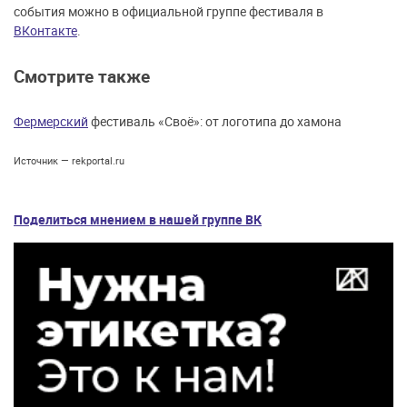
события можно в официальной группе фестиваля в
ВКонтакте
.
Смотрите также
Фермерский
фестиваль «Своё»: от логотипа до хамона
Источник — rekportal.ru
Поделиться мнением в нашей группе ВК