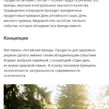
Продукты питания с Алтая — особая гордость региона, это
бренды, вкусные и натуральные, высокого качества.
Традиционно в Барнауле проходят праздничные
продуктовые ярмарки День алтайского сыра, День
мясного гурмана, Медовый спас на Алтае. Не было
события, которое объединит все бренды вместе.
Концепция
Фестиваль «Алтайские бренды. Продукты для здоровья»
решили сделать именно таким объединяющим событием.
Формат выбрали семейный, с концепцией «Один день
из жизни здоровой семьи». В основу заложили принципы
экологичности, натуральности, современности,
эстетичности.