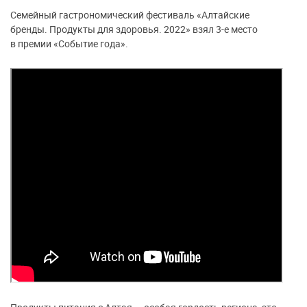
Семейный гастрономический фестиваль «Алтайские
бренды. Продукты для здоровья. 2022» взял 3-е место
в премии «Событие года».