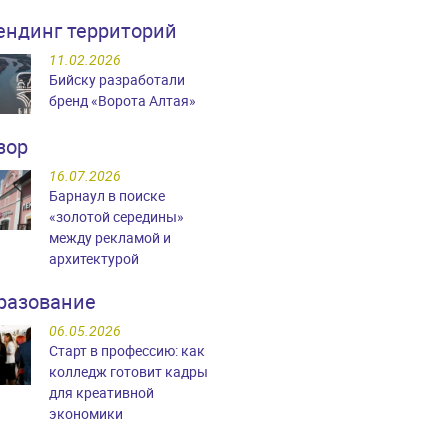
ендинг территорий
11.02.2026
Бийску разработали
бренд «Ворота Алтая»
зор
16.07.2026
Барнаул в поиске
«золотой середины»
между рекламой и
архитектурой
разование
06.05.2026
Старт в профессию: как
колледж готовит кадры
для креативной
экономики