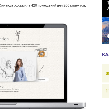
. Команда оформила 420 помещений для 200 клиентов,
КА
0
1