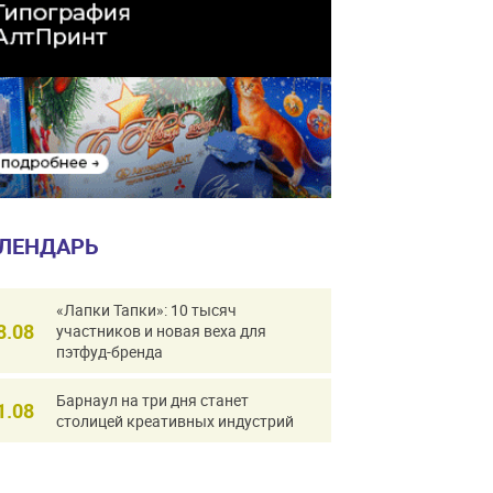
ЛЕНДАРЬ
«Лапки Тапки»: 10 тысяч
8.08
участников и новая веха для
пэтфуд-бренда
Барнаул на три дня станет
1.08
столицей креативных индустрий