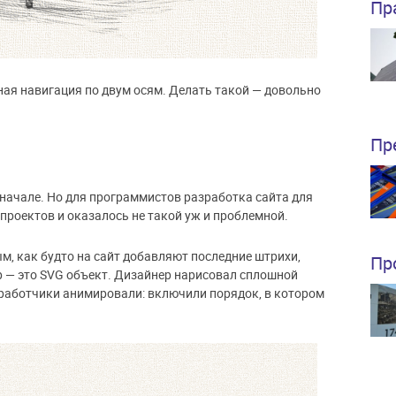
Пр
ная навигация по двум осям. Делать такой — довольно
Пр
начале. Но для программистов разработка сайта для
 проектов и оказалось не такой уж и проблемной.
, как будто на сайт добавляют последние штрихи,
Пр
р — это SVG объект. Дизайнер нарисовал сплошной
зработчики анимировали: включили порядок, в котором