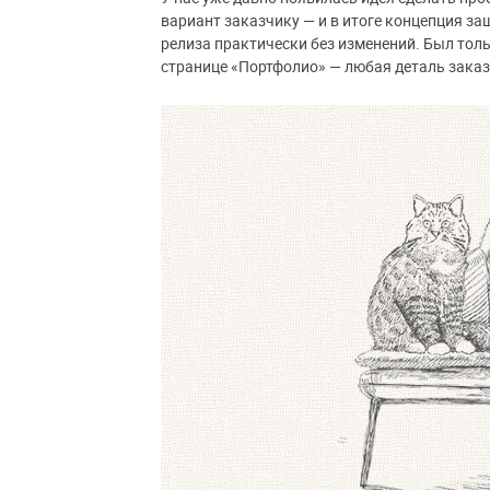
вариант заказчику — и в итоге концепция заш
релиза практически без изменений. Был толь
странице «Портфолио» — любая деталь заказ