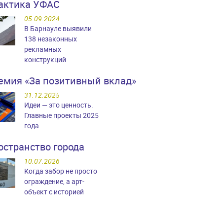
актика УФАС
05.09.2024
В Барнауле выявили
138 незаконных
рекламных
конструкций
емия «За позитивный вклад»
31.12.2025
Идеи — это ценность.
Главные проекты 2025
года
остранство города
10.07.2026
Когда забор не просто
ограждение, а арт-
объект с историей