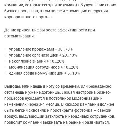
компании, которые сегодня не думают об улучшении своих
бизнес-процессов, в том числе и с помощью внедрения
корпоративного портала.
Денис привел цифры роста эффективности при
автоматизации:
• управление продажами + 30…70%
• управление организацией + 20…40%
• накопление знаний + 10…20%
• мобилизация сотрудников + 10…20%
• единая среда коммуникаций + 5…10%
Выводы. Или идёшь в ногу со временем, или безнадежно
отстанешь и уже не догонишь. Любая настройка бизнес-
процессов нуждается в постоянной модернизации и
изменениях через 3-4 месяца. В каждой кампании должен
быть легкий сквозняк и приоткрыта форточка — свежий
воздух, выдувающий затхлость и нерадивых сотрудников,
позволит компании выживать на рынке и развиваться.