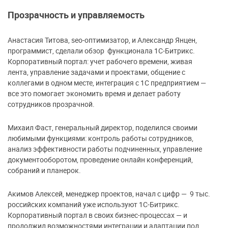
Прозрачность и управляемость
Анастасия Титова, seo-оптимизатор, и Александр Янцен,
программист, сделали обзор функционала 1С-Битрикс.
Корпоративный портал: учет рабочего времени, живая
лента, управление задачами и проектами, общение с
коллегами в одном месте, интеграция с 1С предприятием —
все это помогает экономить время и делает работу
сотрудников прозрачной.
Михаил Фаст, генеральный директор, поделился своими
любимыми функциями: контроль работы сотрудников,
анализ эффективности работы подчиненных, управление
документооборотом, проведение онлайн конференций,
собраний и планерок.
Акимов Алексей, менеджер проектов, начал с цифр — 9 тыс.
российских компаний уже используют 1С-Битрикс.
Корпоративный портал в своих бизнес-процессах — и
продолжил возможностями интеграции и адаптации под