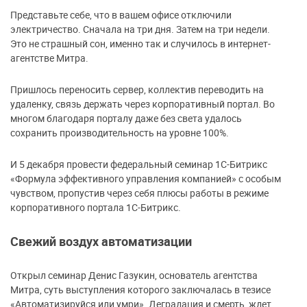
Представьте себе, что в вашем офисе отключили
электричество. Сначала на три дня. Затем на три недели.
Это не страшный сон, именно так и случилось в интернет-
агентстве Митра.
Пришлось переносить сервер, коллектив переводить на
удаленку, связь держать через корпоративный портал. Во
многом благодаря порталу даже без света удалось
сохранить производительность на уровне 100%.
И 5 декабря провести федеральный семинар 1С-Битрикс
«Формула эффективного управления компанией» с особым
чувством, пропустив через себя плюсы работы в режиме
корпоративного портала 1С-Битрикс.
Свежий воздух автоматизации
Открыл семинар Денис Газукин, основатель агентства
Митра, суть выступления которого заключалась в тезисе
«Автоматизируйся или умри». Деградация и смерть ждет