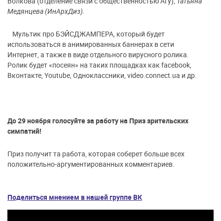
Волкова (отделение связи с общественностью Агу),
Татьяна
Медянцева (ИнАрхДиз).
Мультик про БЭЙСДЖАМПЕРА, который будет
использоваться в анимированных баннерах в сети
Интернет, а также в виде отдельного вирусного ролика.
Ролик будет «посеян» на таких площадках как facebook,
Вконтакте, Youtube, Одноклассники, video.connect.ua и др.
До 29 ноября голосуйте за работу на Приз зрительских
симпатий!
Приз получит та работа, которая соберет больше всех
положительно-аргументированных комментариев.
Поделиться мнением в нашей группе ВК