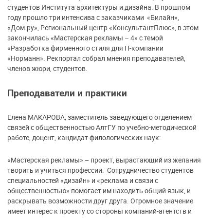
студентов Института архитектуры и дизайна. В прошлом
году прошло три интенсива с заказчиками «Билайн»,
«Дом.ру», Региональный центр «КонсультантПлюс», в этом
закончилась «Мастерская рекламы – 4» с темой
«Разработка фирменного стиля для IT-компании
«Норманн». Рекпортал собрал мнения преподавателей,
членов жюри, студентов.
Преподаватели и практики
Елена МАКАРОВА, заместитель заведующего отделением
связей с общественностью АлтГУ по учебно-методической
работе, доцент, кандидат филологических наук:
«Мастерская рекламы» – проект, вырастающий из желания
творить и учиться профессии. Сотрудничество студентов
специальностей «дизайн» и «реклама и связи с
общественностью» помогает им находить общий язык, и
раскрывать возможности друг друга. Огромное значение
имеет интерес к проекту со стороны компаний-агентств и