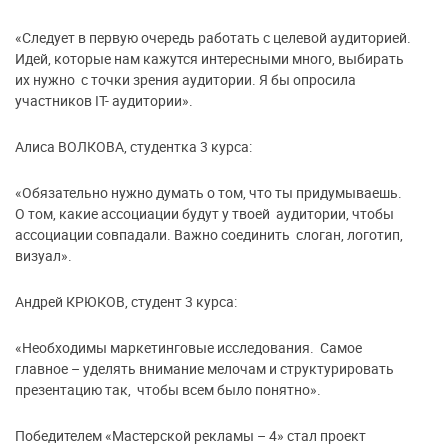
«Следует в первую очередь работать с целевой аудиторией.
Идей, которые нам кажутся интересными много, выбирать
их нужно с точки зрения аудитории. Я бы опросила
участников IT- аудитории».
Алиса ВОЛКОВА, студентка 3 курса:
«Обязательно нужно думать о том, что ты придумываешь.
О том, какие ассоциации будут у твоей аудитории, чтобы
ассоциации совпадали. Важно соединить слоган, логотип,
визуал».
Андрей КРЮКОВ, студент 3 курса:
«Необходимы маркетинговые исследования. Самое
главное – уделять внимание мелочам и структурировать
презентацию так, чтобы всем было понятно».
Победителем «Мастерской рекламы – 4» стал проект