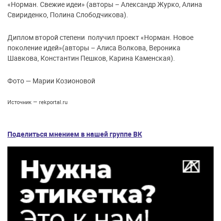
«Норман. Свежие идеи» (авторы – Александр Журко, Алина
Свириденко, Полина Слободчикова).
Диплом второй степени получил проект «Норман. Новое
поколение идей»(авторы – Алиса Волкова, Вероника
Шавкова, Константин Пешков, Карина Каменская).
Фото — Марии Козионовой
Источник — rekportal.ru
Поделиться мнением в нашей группе ВК