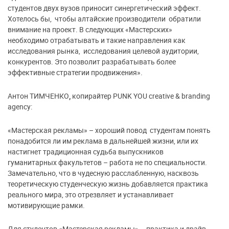
студентов двух вузов приносит синергетический эффект.
Хотелось бы, чтобы алтайские производители обратили
внимание на проект. В следующих «Мастерских»
необходимо отрабатывать и такие направления как
исследования рынка, исследования целевой аудитории,
конкурентов. Это позволит разрабатывать более
эффективные стратегии продвижения».
Антон ТИМЧЕНКО
,
копирайтер PUNK YOU creative & branding
agency:
«Мастерская рекламы» – хороший повод студентам понять
понадобится ли им реклама в дальнейшей жизни, или их
настигнет традиционная судьба выпускников
гуманитарных факультетов – работа не по специальности.
Замечательно, что в чудесную расслабленную, насквозь
теоретическую студенческую жизнь добавляется практика
реального мира, это отрезвляет и устанавливает
мотивирующие рамки.
Для студентов «Мастерская рекламы» – практика и драйв.