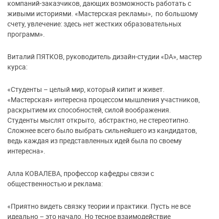
компаний-заказчиков, дающих возможность работать с
живыми историями. «Мастерская рекламы», по большому
счету, увлечение: здесь нет жестких образовательных
программ».
Виталий ПЯТКОВ, руководитель дизайн-студии «DA», мастер
курса:
«Студенты – целый мир, который кипит и живет.
«Мастерская» интересна процессом мышления участников,
раскрытием их способностей, силой воображения.
Студенты мыслят открыто, абстрактно, не стереотипно.
Сложнее всего было выбрать сильнейшего из кандидатов,
ведь каждая из представленных идей была по своему
интересна».
Алла КОВАЛЕВА, профессор кафедры связи с
общественностью и реклама:
«Приятно видеть связку теории и практики. Пусть не все
идеально – это начало. Но тесное взаимодействие