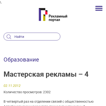
\
Образование
Мастерская рекламы – 4
02.11.2012
Количество просмотров: 2302
В четвертый раз на отделении связей с общественностью