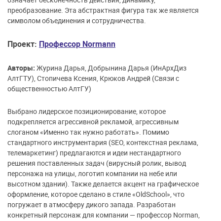
преобразование. Эта абстрактная фигура так же является
символом объединения и сотрудничества.
Проект:
Профессор Normann
Авторы:
Журина Дарья, Добрынина Дарья (ИнАрхДиз
АлтГТУ), Стопичева Ксения, Крюков Андрей (Связи с
общественностью АлтГУ)
Выбрано лидерское позиционирование, которое
подкрепляется агрессивной рекламой, агрессивным
слоганом «Именно так нужно работать». Помимо
стандартного инструментария (SEO, контекстная реклама,
телемаркетинг) предлагаются и идеи нестандартного
решения поставленных задач (вирусный ролик, вывод
персонажа на улицы, логотип компании на небе или
высотном здании). Также делается акцент на графическое
оформление, которое сделано в стиле «OldSchool», что
погружает в атмосферу дикого запада. Разработан
конкретный персонаж для компании — профессор Norman,