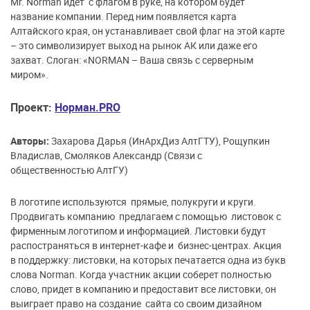
Mr. Norman идет с флагом в руке, на котором будет
название компании. Перед ним появляется карта
Алтайского края, он устанавливает свой флаг на этой карте
– это символизирует выход на рынок АК или даже его
захват. Слоган: «NORMAN – Ваша связь с серверным
миром».
Проект:
Норман.PRO
Авторы:
Захарова Дарья (ИнАрхДиз АлтГТУ), Рощупкин
Владислав, Смоляков Александр (Связи с
общественностью АлтГУ)
В логотипе используются прямые, полукруги и круги.
Продвигать компанию предлагаем с помощью листовок с
фирменным логотипом и информацией. Листовки будут
распостраняться в интернет-кафе и бизнес-центрах. Акция
в поддержку: листовки, на которых печатается одна из букв
слова Norman. Когда участник акции соберет полностью
слово, придет в компанию и предоставит все листовки, он
выиграет право на создание сайта со своим дизайном