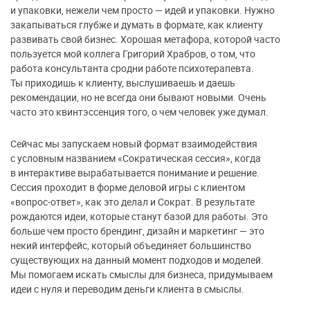
и упаковки, нежели чем просто — идей и упаковки. Нужно
закапываться глубже и думать в формате, как клиенту
развивать свой бизнес. Хорошая метафора, которой часто
пользуется мой коллега Григорий Храбров, о том, что
работа консультанта сродни работе психотерапевта.
Ты приходишь к клиенту, выслушиваешь и даешь
рекомендации, но не всегда они бывают новыми. Очень
часто это квинтэссенция того, о чем человек уже думал.
Сейчас мы запускаем новый формат взаимодействия
с условным названием «Сократическая сессия», когда
в интерактиве вырабатывается понимание и решение.
Сессия проходит в форме деловой игры с клиентом
«вопрос-ответ», как это делал и Сократ. В результате
рождаются идеи, которые станут базой для работы. Это
больше чем просто брендинг, дизайн и маркетинг — это
некий интерфейс, который объединяет большинство
существующих на данный момент подходов и моделей.
Мы помогаем искать смыслы для бизнеса, придумываем
идеи с нуля и переводим деньги клиента в смыслы.