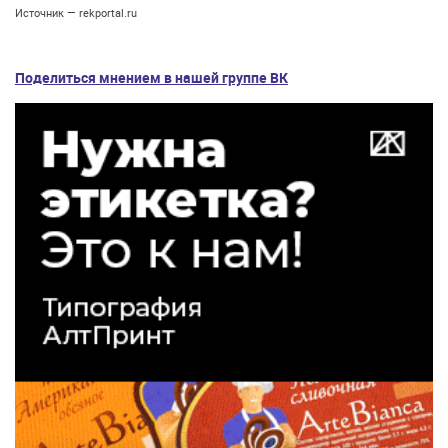
Источник — rekportal.ru
Поделиться мнением в нашей группе ВК