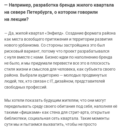
— Например, разработка бренда жилого квартала
на севере Петербурга, о котором говорили
на лекции?
—
Да, жилой квартал «Энфилд». Создание формата района
как места всеобщего притяжения и территории развития
нового урбанизма. Со стороны застройщика это был
рисковый вариант, потому что проект разрабатывался
с нуля вместе с нами. Бизнес-идеи по наполнению бренда
не было, и мы придумали перевести все это в плоскость
стиля жизни и смыслов для человека, как субъекта своего
района. Выбрали аудиторию — молодых продвинутых
людей, тех, кто связан с IT, дизайном, представителей
свободных профессий.
Мы хотели показать будущим жителям, что они могут
переделывать среду своего обитания под себя, наполняя её
такими «фишками» как стена для стрит-арта, открытые
библиотеки, социальная сеть квартала. Такие моменты
сути мы и пытаемся выхватить, чтобы не просто