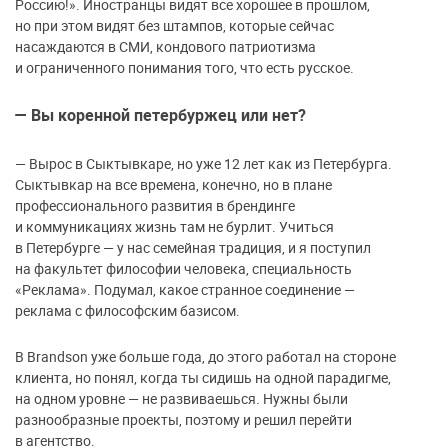
Россию!». Иностранцы видят все хорошее в прошлом,
но при этом видят без штампов, которые сейчас
насаждаются в СМИ, кондового патриотизма
и ограниченного понимания того, что есть русское.
— Вы коренной петербуржец или нет?
—
Вырос в Сыктывкаре, но уже 12 лет как из Петербурга.
Сыктывкар на все времена, конечно, но в плане
профессионального развития в брендинге
и коммуникациях жизнь там не бурлит. Учиться
в Петербурге — у нас семейная традиция, и я поступил
на факультет философии человека, специальность
«Реклама». Подумал, какое странное соединение —
реклама с философским базисом.
В Brandson уже больше года, до этого работал на стороне
клиента, но понял, когда ты сидишь на одной парадигме,
на одном уровне — не развиваешься. Нужны были
разнообразные проекты, поэтому и решил перейти
в агентство.