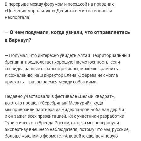
В перерыве между форумом и поездкой на праздник
«Цветения маральника» Денис ответил на вопросы
Рекпортала.
— О чем подумали, когда узнали, что отправляетесь
в Барнаул?
—
Подумал, что интересно увидеть Алтай. Территориальный
брендинг предполагает хорошую насмотренность, если
ты видел разные страны и регионы, можешь сравнить.
К сожалению, наш директор Елена Юферева не смогла
приехать — разрываемся между событиями.
Недавно участвовали в фестивале «Белый квадрат»,
до этого прошел «Серебряный Меркурий», куда
мы привозили партнера из Нидерландов Боба ван дер Ли
и он зажег всех презентацией. Как участники разработки
Туристического бренда России, от него мы почерпнули
экспертизу внешнего наблюдателя, потому что мы, русские,
больше мыслим в формате: «А давайте сделаем новую