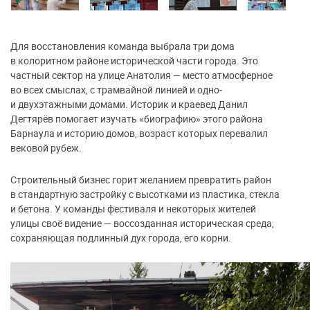
Для восстановления команда выбрала три дома
в колоритном районе исторической части города. Это
частный сектор на улице Анатолия — место атмосферное
во всех смыслах, с трамвайной линией и одно-
и двухэтажными домами. Историк и краевед Данил
Дегтярёв помогает изучать «биографию» этого района
Барнаула и историю домов, возраст которых перевалил
вековой рубеж.
Строительный бизнес горит желанием превратить район
в стандартную застройку с высотками из пластика, стекла
и бетона. У команды фестиваля и некоторых жителей
улицы своё видение — воссозданная историческая среда,
сохраняющая подлинный дух города, его корни.