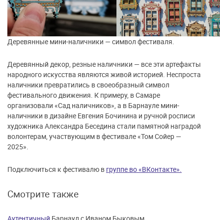
Деревянные мини-наличники — символ фестиваля.
Деревянный декор, резные наличники — все эти артефакты
народного искусства являются живой историей. Неспроста
наличники превратились в своеобразный символ
фестивального движения. К примеру, в Самаре
организовали «Сад наличников», а в Барнауле мини-
наличники в дизайне Евгения Бочинина и ручной росписи
художника Александра Беседина стали памятной наградой
волонтерам, участвующим в фестивале «Том Сойер —
2025».
Подключиться к фестивалю в
группе во «ВКонтакте».
Смотрите также
Аутентичный
Барнаул с Иваном Быковым