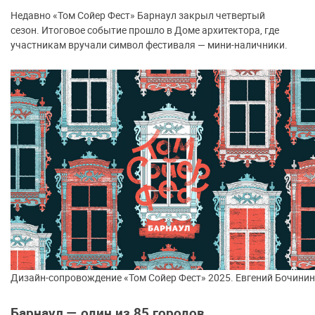
Недавно «Том Сойер Фест» Барнаул закрыл четвертый
сезон. Итоговое событие прошло в Доме архитектора, где
участникам вручали символ фестиваля — мини-наличники.
Дизайн-сопровождение «Том Сойер Фест» 2025. Евгений Бочинин
Барнаул — один из 85 городов