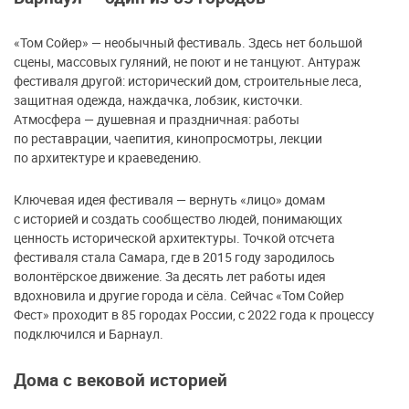
«Том Сойер» — необычный фестиваль. Здесь нет большой
сцены, массовых гуляний, не поют и не танцуют. Антураж
фестиваля другой: исторический дом, строительные леса,
защитная одежда, наждачка, лобзик, кисточки.
Атмосфера — душевная и праздничная: работы
по реставрации, чаепития, кинопросмотры, лекции
по архитектуре и краеведению.
Ключевая идея фестиваля — вернуть «лицо» домам
с историей и создать сообщество людей, понимающих
ценность исторической архитектуры. Точкой отсчета
фестиваля стала Самара, где в 2015 году зародилось
волонтёрское движение. За десять лет работы идея
вдохновила и другие города и сёла. Сейчас «Том Сойер
Фест» проходит в 85 городах России, с 2022 года к процессу
подключился и Барнаул.
Дома с вековой историей