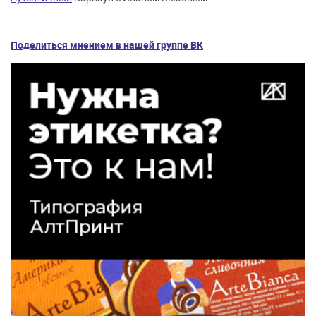
Поделиться мнением в нашей группе ВК