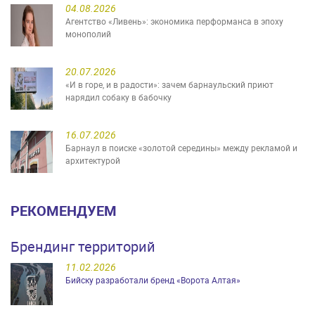
04.08.2026
Агентство «Ливень»: экономика перформанса в эпоху
монополий
20.07.2026
«И в горе, и в радости»: зачем барнаульский приют
нарядил собаку в бабочку
16.07.2026
Барнаул в поиске «золотой середины» между рекламой и
архитектурой
РЕКОМЕНДУЕМ
Брендинг территорий
11.02.2026
Бийску разработали бренд «Ворота Алтая»