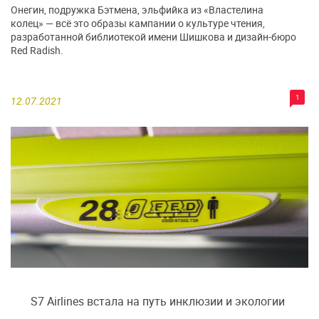
Онегин, подружка Бэтмена, эльфийка из «Властелина
колец» — всё это образы кампании о культуре чтения,
разработанной библиотекой имени Шишкова и дизайн-бюро
Red Radish.
1
12.07.2021
S7 Airlines встала на путь инклюзии и экологии