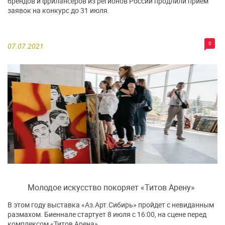
брендов и фрилансеров из регионов России продлили прием
заявок на конкурс до 31 июля.
0
07.07.2021
Молодое искусство покоряет «Титов Арену»
В этом году выставка «Аз.Арт.Сибирь» пройдет с невиданным
размахом. Биеннале стартует 8 июля с 16:00, на сцене перед
комплексом «Титов Арена».