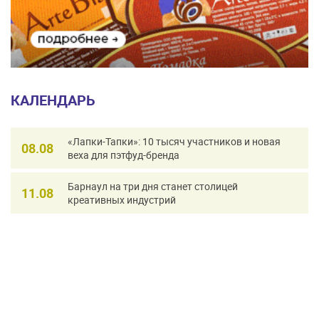
КАЛЕНДАРЬ
«Лапки-Тапки»: 10 тысяч участников и новая
08.08
веха для пэтфуд-бренда
Барнаул на три дня станет столицей
11.08
креативных индустрий