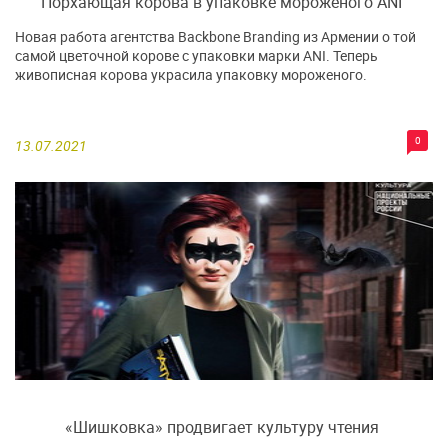
Порхающая корова в упаковке мороженого ANI
Новая работа агентства Backbone Branding из Армении о той
самой цветочной корове с упаковки марки ANI. Теперь
живописная корова украсила упаковку мороженого.
0
13.07.2021
«Шишковка» продвигает культуру чтения