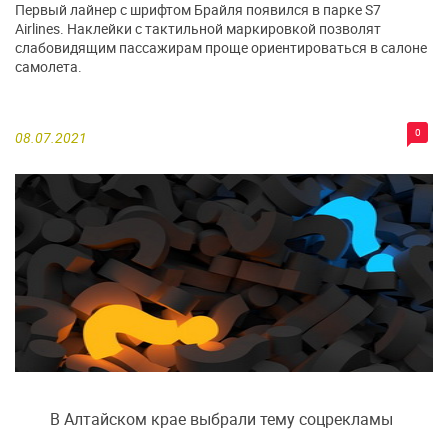
Первый лайнер с шрифтом Брайля появился в парке S7
Airlines. Наклейки с тактильной маркировкой позволят
слабовидящим пассажирам проще ориентироваться в салоне
самолета.
0
08.07.2021
В Алтайском крае выбрали тему соцрекламы