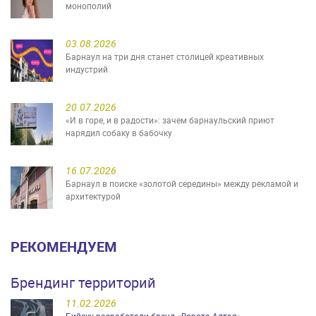
монополий
03.08.2026
Барнаул на три дня станет столицей креативных
индустрий
20.07.2026
«И в горе, и в радости»: зачем барнаульский приют
нарядил собаку в бабочку
16.07.2026
Барнаул в поиске «золотой середины» между рекламой и
архитектурой
РЕКОМЕНДУЕМ
Брендинг территорий
11.02.2026
Бийску разработали бренд «Ворота Алтая»