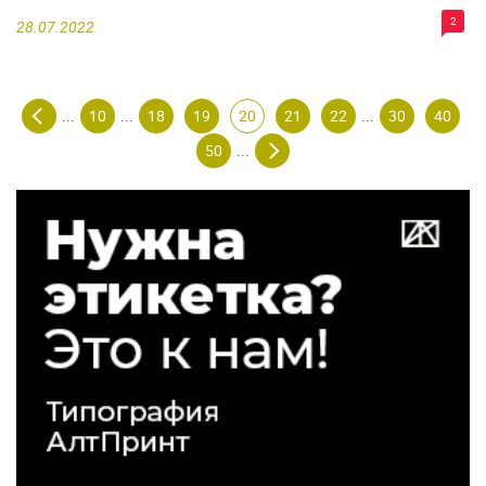
2
28.07.2022
10
18
19
20
21
22
30
40
...
...
...
50
...