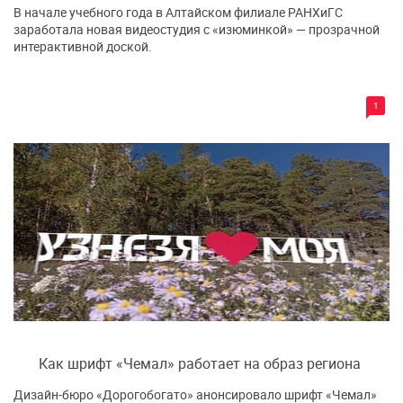
В начале учебного года в Алтайском филиале РАНХиГС
заработала новая видеостудия с «изюминкой» — прозрачной
интерактивной доской.
1
Как шрифт «Чемал» работает на образ региона
Дизайн-бюро «Дорогобогато» анонсировало шрифт «Чемал»