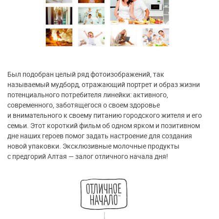
Был подобран целый ряд фотоизображений, так
называемый мудборд, отражающий портрет и образ жизни
потенциального потребителя линейки: активного,
современного, заботящегося о своем здоровье
и внимательного к своему питанию городского жителя и его
семьи. Этот короткий фильм об одном ярком и позитивном
дне наших героев помог задать настроение для создания
новой упаковки. Эксклюзивные молочные продукты
с предгорий Алтая — залог отличного начала дня!