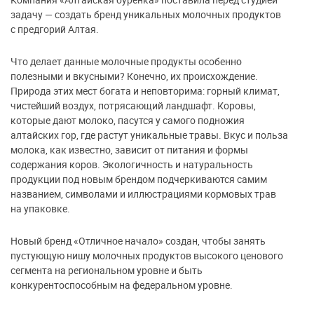
задачу — создать бренд уникальных молочных продуктов
с предгорий Алтая.
Что делает данные молочные продукты особенно
полезными и вкусными? Конечно, их происхождение.
Природа этих мест богата и неповторима: горный климат,
чистейший воздух, потрясающий ландшафт. Коровы,
которые дают молоко, пасутся у самого подножия
алтайских гор, где растут уникальные травы. Вкус и польза
молока, как известно, зависит от питания и формы
содержания коров. Экологичность и натуральность
продукции под новым брендом подчеркиваются самим
названием, символами и иллюстрациями кормовых трав
на упаковке.
Новый бренд «Отличное начало» создан, чтобы занять
пустующую нишу молочных продуктов высокого ценового
сегмента на региональном уровне и быть
конкурентоспособным на федеральном уровне.