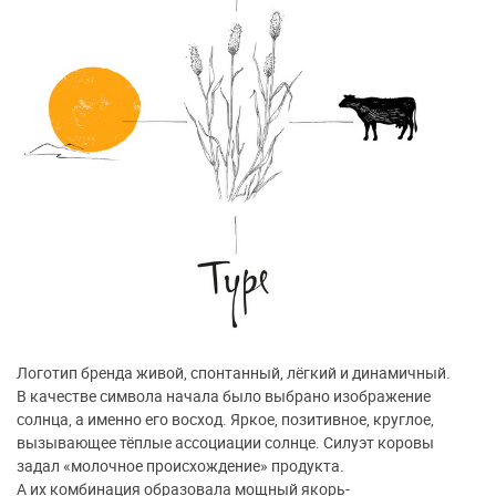
Логотип бренда живой, спонтанный, лёгкий и динамичный.
В качестве символа начала было выбрано изображение
солнца, а именно его восход. Яркое, позитивное, круглое,
вызывающее тёплые ассоциации солнце. Силуэт коровы
задал «молочное происхождение» продукта.
А их комбинация образовала мощный якорь-