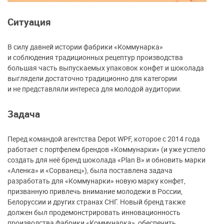
Ситуация
В силу давней истории фабрики «Коммунарка»
и соблюдения традиционных рецептур производства
большая часть выпускаемых упаковок конфет и шоколада
выглядели достаточно традиционно для категории
и не представляли интереса для молодой аудитории.
Задача
Перед командой агентства Depot WPF, которое c 2014 года
работает с портфелем брендов «Коммунарки» (и уже успело
создать для неё бренд шоколада «Plan B» и обновить марки
«Аленка» и «Сорванец»), была поставлена задача
разработать для «Коммунарки» новую марку конфет,
призванную привлечь внимание молодежи в России,
Белоруссии и других странах СНГ. Новый бренд также
должен был продемонстрировать инновационность
производства фабрики «Коммунарка», обеспечить