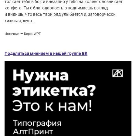
толкает тебя в бок и внезапно у тебя на коленях возникает
конфета. Ты с благодарностью поднимаешь взгляд
и видишь, что весь твой ряд улыбается и, заговорчески
хихикая, жует…
Источник —
Depot WPF
Поделиться мнением в нашей группе ВК