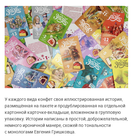
У каждого вида конфет своя иллюстрированная история,
размещённая на пакете и продублированная на отдельной
картонной карточке-вкладыше, вложенном в групповую
упаковку. Истории написаны в простой, доброжелательной,
немного ироничной манере, схожей по тональности
с монологами Евгения Гришковца.