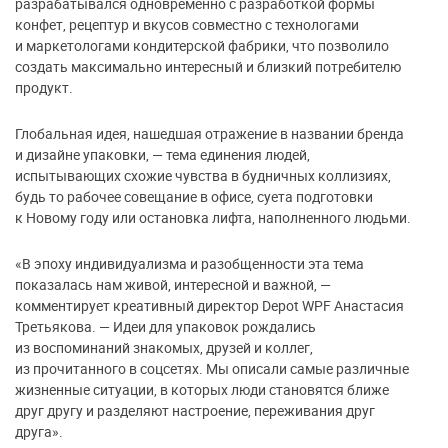
разрабатывался одновременно с разработкой формы
конфет, рецептур и вкусов совместно с технологами
и маркетологами кондитерской фабрики, что позволило
создать максимально интересный и близкий потребителю
продукт.
Глобальная идея, нашедшая отражение в названии бренда
и дизайне упаковки, — тема единения людей,
испытывающих схожие чувства в будничных коллизиях,
будь то рабочее совещание в офисе, суета подготовки
к Новому году или остановка лифта, наполненного людьми.
«В эпоху индивидуализма и разобщенности эта тема
показалась нам живой, интересной и важной, —
комментирует креативный директор Depot WPF Анастасия
Третьякова. — Идеи для упаковок рождались
из воспоминаний знакомых, друзей и коллег,
из прочитанного в соцсетях. Мы описали самые различные
жизненные ситуации, в которых люди становятся ближе
друг другу и разделяют настроение, переживания друг
друга».