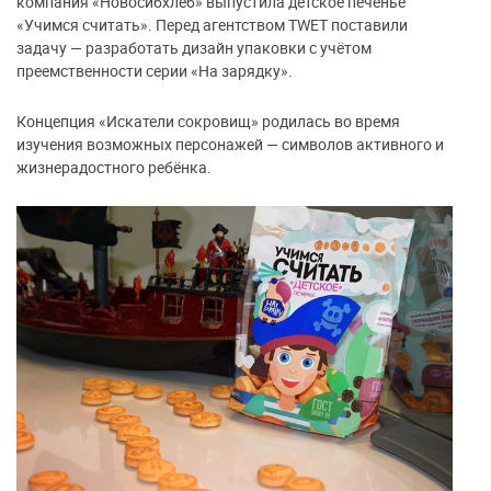
компания «Новосибхлеб» выпустила детское печенье
«Учимся считать». Перед агентством TWET поставили
задачу — разработать дизайн упаковки с учётом
преемственности серии «На зарядку».
Концепция «Искатели сокровищ» родилась во время
изучения возможных персонажей — символов активного и
жизнерадостного ребёнка.