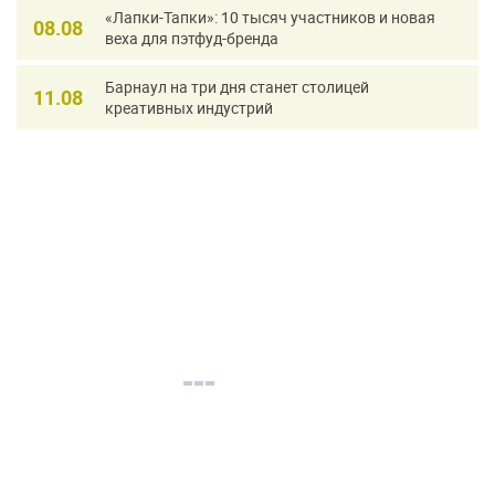
«Лапки-Тапки»: 10 тысяч участников и новая
08.08
веха для пэтфуд-бренда
Барнаул на три дня станет столицей
11.08
креативных индустрий