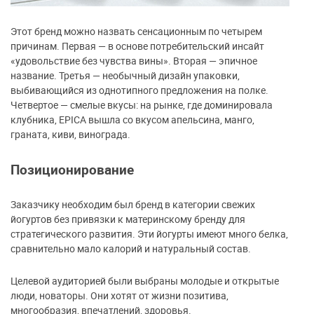
Этот бренд можно назвать сенсационным по четырем
причинам. Первая — в основе потребительский инсайт
«удовольствие без чувства вины». Вторая — эпичное
название. Третья — необычный дизайн упаковки,
выбивающийся из однотипного предложения на полке.
Четвертое — смелые вкусы: на рынке, где доминировала
клубника, EPICA вышла со вкусом апельсина, манго,
граната, киви, винограда.
Позиционирование
Заказчику необходим был бренд в категории свежих
йогуртов без привязки к материнскому бренду для
стратегического развития. Эти йогурты имеют много белка,
сравнительно мало калорий и натуральный состав.
Целевой аудиторией были выбраны молодые и открытые
люди, новаторы. Они хотят от жизни позитива,
многообразия, впечатлений, здоровья.