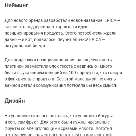
Нейминг
Для нового бренда разработали новое название. EPICA —
как ни что подчёркивает характер и идею
позиционирования продукта. Этого потребители ждали
давно — и вот, появилось. Звучит эпично! EPICA —
натуральный йогурт.
Для поддержки позиционирования на лицевую часть
платинки разместили блок текста с надписью «много
белка» с указанием калорий на 100 г продукта, что говорит
о функционале продукта. Без этой маленькой, но очень
важной детали коммуникация потеряла бы весь смысл.
Дизайн
На упаковке хотелось показать, что упаковка йогурта
и есть сам фрукт. Для этого были нужны идеальные
фрукты со впечатляющими срезами мякоти. Логотип
в этом случае должен располагаться на контрастной