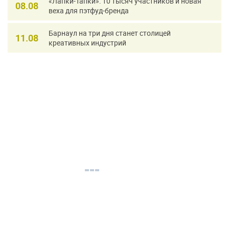
«Лапки-Тапки»: 10 тысяч участников и новая
08.08
веха для пэтфуд-бренда
Барнаул на три дня станет столицей
11.08
креативных индустрий