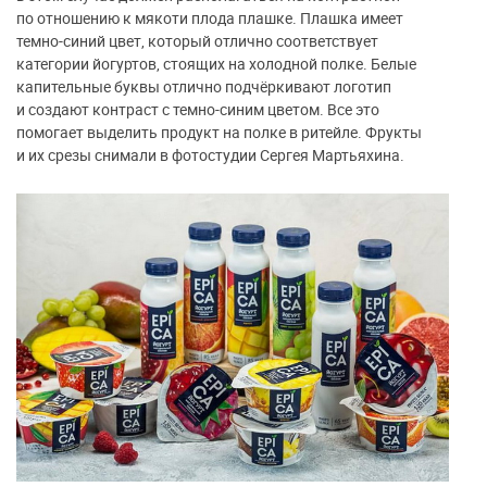
по отношению к мякоти плода плашке. Плашка имеет
темно-синий цвет, который отлично соответствует
категории йогуртов, стоящих на холодной полке. Белые
капительные буквы отлично подчёркивают логотип
и создают контраст с темно-синим цветом. Все это
помогает выделить продукт на полке в ритейле. Фрукты
и их срезы снимали в фотостудии Сергея Мартьяхина.