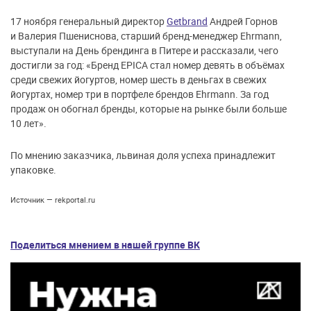
17 ноября генеральный директор
Getbrand
Андрей Горнов
и Валерия Пшениснова, старший бренд-менеджер Ehrmann,
выступали на День брендинга в Питере и рассказали, чего
достигли за год:
«
Бренд EPICA стал номер девять в объёмах
среди свежих йогуртов, номер шесть в деньгах в свежих
йогуртах, номер три в портфеле брендов Ehrmann. За год
продаж он обогнал бренды, которые на рынке были больше
10 лет
»
.
По мнению заказчика, львиная доля успеха принадлежит
упаковке.
Источник — rekportal.ru
Поделиться мнением в нашей группе ВК