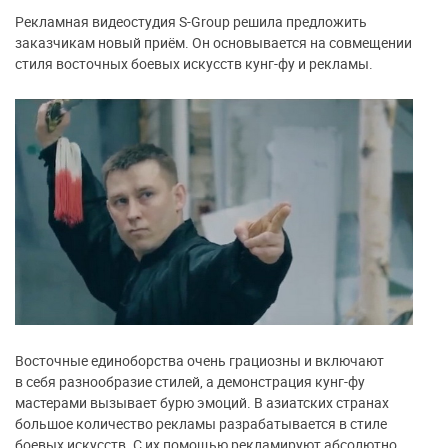
Рекламная видеостудия S-Group решила предложить
заказчикам новый приём. Он основывается на совмещении
стиля восточных боевых искусств кунг-фу и рекламы.
Восточные единоборства очень грациозны и включают
в себя разнообразие стилей, а демонстрация кунг-фу
мастерами вызывает бурю эмоций. В азиатских странах
большое количество рекламы разрабатывается в стиле
боевых искусств. С их помощью рекламируют абсолютно