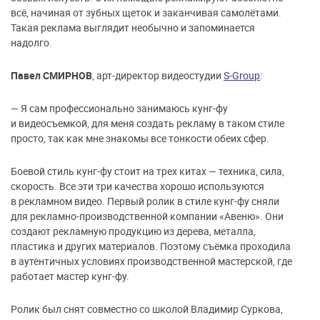
всё, начиная от зубных щеток и заканчивая самолётами.
Такая реклама выглядит необычно и запоминается
надолго.
Павел СМИРНОВ
, арт-директор видеостудии
S-Group
:
— Я сам профессионально занимаюсь кунг-фу
и видеосъемкой, для меня создать рекламу в таком стиле
просто, так как мне знакомы все тонкости обеих сфер.
Боевой стиль кунг-фу стоит на трех китах — техника, сила,
скорость. Все эти три качества хорошо используются
в рекламном видео. Первый ролик в стиле кунг-фу сняли
для рекламно-производственной компании «Авеню». Они
создают рекламную продукцию из дерева, металла,
пластика и других материалов. Поэтому съёмка проходила
в аутентичных условиях производственной мастерской, где
работает мастер кунг-фу.
Ролик был снят совместно со школой Владимир Суркова,