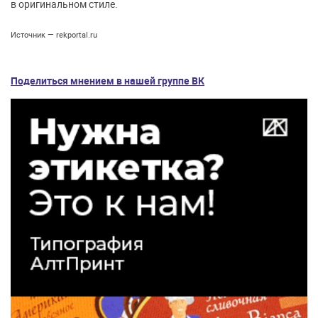
в оригинальном стиле.
Источник — rekportal.ru
Поделиться мнением в нашей группе ВК