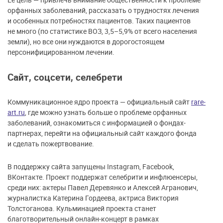
орфанных заболеваний, рассказать о трудностях лечения
и особенных потребностях пациентов. Таких пациентов
не много (по статистике ВОЗ, 3,5–5,9% от всего населения
земли), но все они нуждаются в дорогостоящем
персонифицированном лечении.
Сайт, соцсети, селебрети
Коммуникационное ядро проекта — официальный сайт
rare-
art.ru
, где можно узнать больше о проблеме орфанных
заболеваний, ознакомиться с информацией о фондах-
партнерах, перейти на официальный сайт каждого фонда
и сделать пожертвование.
В поддержку сайта запущены Instagram, Facebook,
ВКонтакте. Проект поддержат селебрити и инфлюенсеры,
среди них: актеры Павел Деревянко и Алексей Агранович,
журналистка Катерина Гордеева, актриса Виктория
Толстоганова. Кульминацией проекта станет
благотворительный онлайн-концерт в рамках