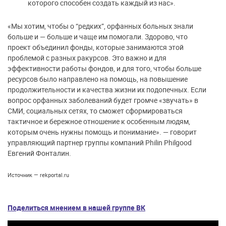
которого способен создать каждый из нас».
«Мы хотим, чтобы о “редких”, орфанных больных знали
больше и — больше и чаще им помогали. Здорово, что
проект объединил фонды, которые занимаются этой
проблемой с разных ракурсов. Это важно и для
эффективности работы фондов, и для того, чтобы больше
ресурсов было направлено на помощь, на повышение
продолжительности и качества жизни их подопечных. Если
вопрос орфанных заболеваний будет громче «звучать» в
СМИ, социальных сетях, то сможет сформироваться
тактичное и бережное отношение к особенным людям,
которым очень нужны помощь и понимание». — говорит
управляющий партнер группы компаний Philin Philgood
Евгений Фонталин.
Источник — rekportal.ru
Поделиться мнением в нашей группе ВК