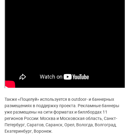
Также «Поцелуй» используется в outdoor- и баннерных
размещениях в поддержку проекта. Рекламные баннеры
уже размещены на сити форматах и биллбордах 11
регионов России: Москва и Московская область, Санкт-
Петербург, Саратов, Саранск, Орел, Вологда, Волгоград,
Екатеринбург, Воронеж.