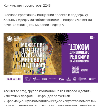
Количество просмотров: 2248
В основе креативной концепции проекта в поддержку
больных с редкими заболеваниями — вопрос «Может ли
лечение стоить, как мировой шедевр?».
Агентство emg, группа компаний Philin Philgood и девять
известных профильных фондов запустили
информационную кампанию «Редкое искусство помогать».
Её цель — привлечь внимание общественности к проблеме