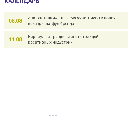
КАЛЕНДАРЬ
«Лапки Тапки»: 10 тысяч участников и новая
08.08
веха для пэтфуд-бренда
Барнаул на три дня станет столицей
11.08
креативных индустрий