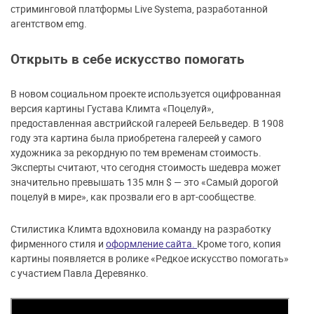
стриминговой платформы Live Systema, разработанной
агентством emg.
Открыть в себе искусство помогать
В новом социальном проекте используется оцифрованная
версия картины Густава Климта «Поцелуй»,
предоставленная австрийской галереей Бельведер. В 1908
году эта картина была приобретена галереей у самого
художника за рекордную по тем временам стоимость.
Эксперты считают, что сегодня стоимость шедевра может
значительно превышать 135 млн $ — это «Самый дорогой
поцелуй в мире», как прозвали его в арт-сообществе.
Стилистика Климта вдохновила команду на разработку
фирменного стиля и
оформление сайта.
Кроме того, копия
картины появляется в ролике «Редкое искусство помогать»
с участием Павла Деревянко.