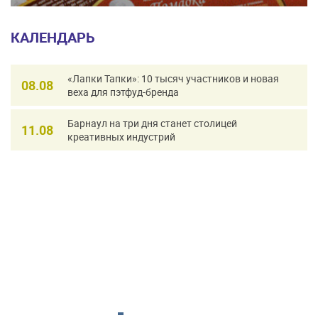
КАЛЕНДАРЬ
«Лапки Тапки»: 10 тысяч участников и новая
08.08
веха для пэтфуд-бренда
Барнаул на три дня станет столицей
11.08
креативных индустрий