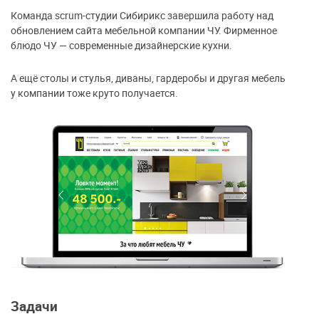
Команда scrum-студии Сибирикс завершила работу над
обновлением сайта мебельной компании ЧУ. Фирменное
блюдо ЧУ — современные дизайнерские кухни.
А ещё столы и стулья, диваны, гардеробы и другая мебель
у компании тоже круто получается.
Задачи