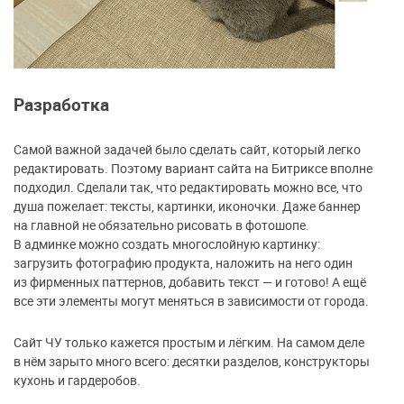
Разработка
Самой важной задачей было сделать сайт, который легко
редактировать. Поэтому вариант сайта на Битриксе вполне
подходил. Сделали так, что редактировать можно все, что
душа пожелает: тексты, картинки, иконочки. Даже баннер
на главной не обязательно рисовать в фотошопе.
В админке можно создать многослойную картинку:
загрузить фотографию продукта, наложить на него один
из фирменных паттернов, добавить текст — и готово! А ещё
все эти элементы могут меняться в зависимости от города.
Сайт ЧУ только кажется простым и лёгким. На самом деле
в нём зарыто много всего: десятки разделов, конструкторы
кухонь и гардеробов.