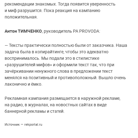
рекомендации знакомых. Тогда появится уверенность
и миф разрушится. Пока реакция на кампанию
положительная.
Антон ТИМЧЕНКО
, руководитель РА PROVODA:
— Тексты практически полностью были от заказчика. Наша
задача была в копирайтинге, чтобы это адекватно
воспринималось. Мы подали это в стилистике
«разрушителей мифов» и оформили текст так, что при
зачёркивании ненужного слова в предложении текст
менялся на позитивный и противоположный. Вышло очень
лаконично и ёмко.
Рекламная кампания размещается в наружной рекламе,
на радио, в журналах, на новостных сайтах в виде
баннерной рекламы и статей.
Источник — rekportal.ru