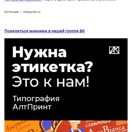
Источник — rekportal.ru
Поделиться мнением в нашей группе ВК