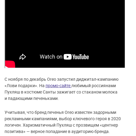
С ноября по декабрь Oreo запустил диджитал-кампанию
«Лови подарки». На
промо-сайте
любимый россиянами
Пухляш в костюме Санты зажигает со стаканом молока
и падающими печеньками.
Учитывая, что бренд печенья Oreo известен задорными
рекламными кампаниями, выбор ключевого героя в 2020
логичен. Харизматичный Пухляш с прозвищем «центнер
позитива» — верное попадание в аудиторию бренда.