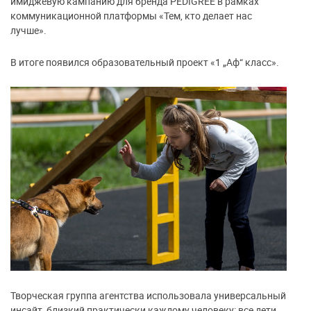
имиджевую кампанию для бренда PEDIGREE в рамках
коммуникационной платформы «Тем, кто делает нас
лучше».
В итоге появился образовательный проект «1 „Аф“ класс».
Творческая группа агентства использовала универсальный
инсайт, близкий практически каждому человеку: все дети