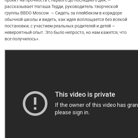
рассказывает Наташа Тедди, руководитель творческой
группы BBDO Moscow. — Сидеть за плейбеком в коридоре
обычной школы и видеть, как идея воплощается без всякой
постановки, с участием реальных родителей и детей —
невероятный опыт. Это было непросто, но нам кажется, что
все получилось».