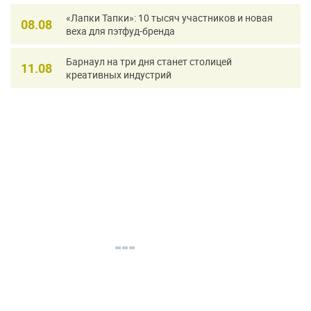
«Лапки Тапки»: 10 тысяч участников и новая
08.08
веха для пэтфуд-бренда
Барнаул на три дня станет столицей
11.08
креативных индустрий