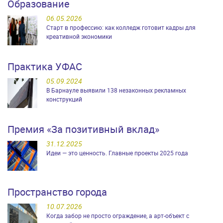
Образование
06.05.2026
Старт в профессию: как колледж готовит кадры для
креативной экономики
Практика УФАС
05.09.2024
В Барнауле выявили 138 незаконных рекламных
конструкций
Премия «За позитивный вклад»
31.12.2025
Идеи — это ценность. Главные проекты 2025 года
Пространство города
10.07.2026
Когда забор не просто ограждение, а арт-объект с