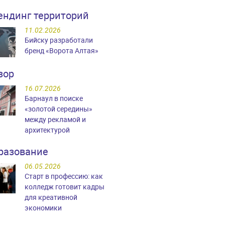
ендинг территорий
11.02.2026
Бийску разработали
бренд «Ворота Алтая»
зор
16.07.2026
Барнаул в поиске
«золотой середины»
между рекламой и
архитектурой
разование
06.05.2026
Старт в профессию: как
колледж готовит кадры
для креативной
экономики