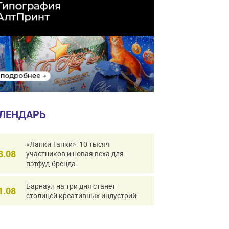
ЛЕНДАРЬ
«Лапки Тапки»: 10 тысяч
8.08
участников и новая веха для
пэтфуд-бренда
Барнаул на три дня станет
1.08
столицей креативных индустрий