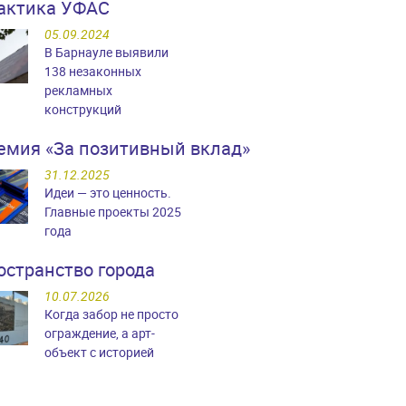
актика УФАС
05.09.2024
В Барнауле выявили
138 незаконных
рекламных
конструкций
емия «За позитивный вклад»
31.12.2025
Идеи — это ценность.
Главные проекты 2025
года
остранство города
10.07.2026
Когда забор не просто
ограждение, а арт-
объект с историей