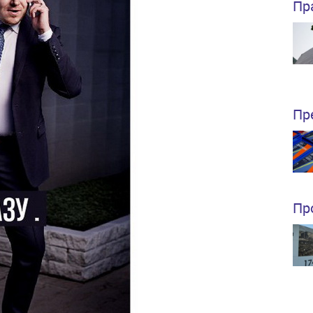
Пр
Пр
Пр