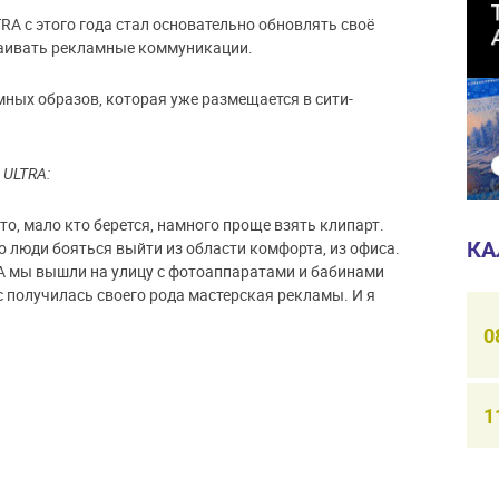
RA с этого года стал основательно обновлять своё
раивать рекламные коммуникации.
мных образов, которая уже размещается в сити-
 ULTRA:
то, мало кто берется, намного проще взять клипарт.
КА
что люди бояться выйти из области комфорта, из офиса.
. А мы вышли на улицу с фотоаппаратами и бабинами
с получилась своего рода мастерская рекламы. И я
0
1