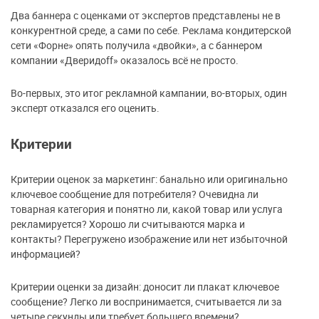
Два баннера с оценками от экспертов представлены не в
конкурентной среде, а сами по себе. Реклама кондитерской
сети «Форне» опять получила «двойки», а с баннером
компании «Дверидоff» оказалось всё не просто.
Во-первых, это итог рекламной кампании, во-вторых, один
эксперт отказался его оценить.
Критерии
Критерии оценок за маркетинг: банально или оригинально
ключевое сообщение для потребителя? Очевидна ли
товарная категория и понятно ли, какой товар или услуга
рекламируется? Хорошо ли считываются марка и
контакты? Перегружено изображение или нет избыточной
информацией?
Критерии оценки за дизайн: доносит ли плакат ключевое
сообщение? Легко ли воспринимается, считывается ли за
четыре секунды или требует большего времени?