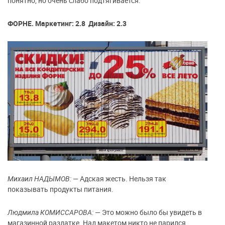
понятно, но очень слабо подтягивается.
ФОРНЕ. Маркетинг: 2.8 Дизайн: 2.3
Михаил НАДЫМОВ:
— Адская жесть. Нельзя так
показывать продукты питания.
Людмила КОМИССАРОВА:
— Это можно было бы увидеть в
магазинной раздатке. Над макетом никто не парился.