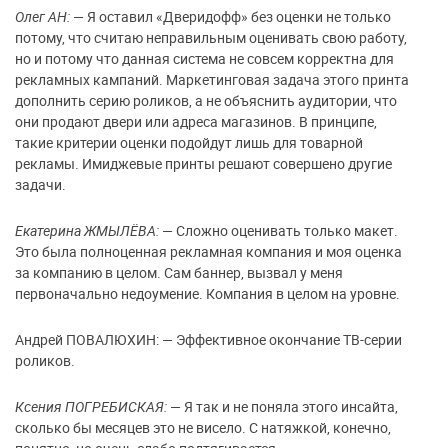
Олег АН:
— Я оставил «Дверидофф» без оценки не только
потому, что считаю неправильным оценивать свою работу,
но и потому что данная система не совсем корректна для
рекламных кампаний. Маркетинговая задача этого принта
дополнить серию роликов, а не объяснить аудитории, что
они продают двери или адреса магазинов. В принципе,
такие критерии оценки подойдут лишь для товарной
рекламы. Имиджевые принты решают совершено другие
задачи.
Екатерина ЖМЫЛЁВА:
— Сложно оценивать только макет.
Это была полноценная рекламная компания и моя оценка
за компанию в целом. Сам баннер, вызвал у меня
первоначально недоумение. Компания в целом на уровне.
Андрей ПОВАЛЮХИН: — Эффективное окончание ТВ-серии
роликов.
Ксения ПОГРЕБИСКАЯ:
— Я так и не поняла этого инсайта,
сколько бы месяцев это не висело. С натяжкой, конечно,