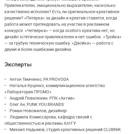
Привлекателен, эмоционально выразителен, насколько
качественно исполнен? Есть ли оригинальное креативное
решение? «Пятерка» за дизайн и креатив ставится, когда
работа может претендовать на участие в рекламном
конкурсе. «Четверка» — когда особого креатива нет, но
дизайн эстетически привлекателен и нет ошибок. «Тройка»
— за грубую техническую ошибку. «Двойка» — работа с
двумя и более ошибками дизайна.
Эксперты
• Антон Тимченко, РА PROVODA
• Наталья Куценко, коммуникационное агентство
«Лаборатория ПРОМО»
• Андрей Повалюхин, РПК «Актив»
• Олег Ан, PUNK YOU BRANDS
• Роман Новожилов, дизайнер
• Людмила Комиссарова, кафедра связей с
общественностью и рекламы АлтГУ
• Михаил Надымов, студия креативных решений CLUBNIK