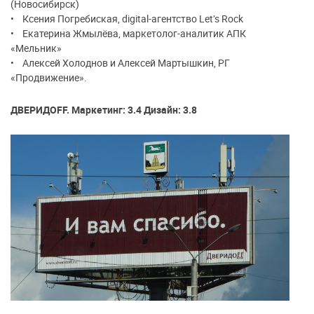
(Новосибирск)
• Ксения Погребиская, digital-агентство Let’s Rock
• Екатерина Жмылёва, маркетолог-аналитик АПК
«Мельник»
• Алексей Холоднов и Алексей Мартышкин, РГ
«Продвижение».
ДВЕРИДОFF. Маркетинг: 3.4 Дизайн: 3.8