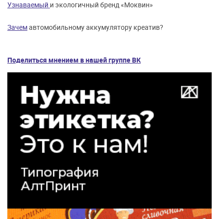
Узнаваемый
и экологичный бренд «Моквин»
Зачем
автомобильному аккумулятору креатив?
Поделиться мнением в нашей группе ВК