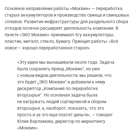
Основное направление работы «Моквин» — переработка
старых аккумуляторов и производство свинца и свинцовых
сплавов. Развитие инфраструктуры для раздельного сбора
отходов логично расширяет деятельность компании. В
пункте «ЭКО Моквин» принимают б/у аккумуляторы,
пластик, металл, стекло, бумагу. Принцип работы: «Всё
новое — хорошо переработанное старое».
«Эту идею мы вынашивали около года. Задача
была сохранить бренд „Моквин“, но уже
с новым видом деятельности, мы решили, что
это будет „ЭКО Моквин“ и добавили к нему
дескриптор „Компания по переработке
вторсырья“. Но основная задача была
не нагружать людей сортировкой и сбором
вторсырья, а, наоборот, показать, что это
просто и за это еще платят деньги», — говорит
Юлия Варламова, директор по маркетингу
«Моквин».