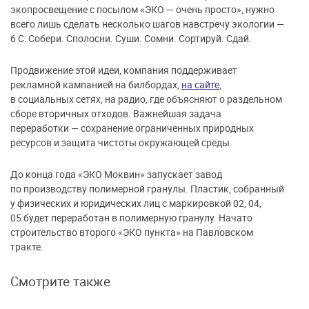
экопросвещение с посылом «ЭКО — очень просто», нужно
всего лишь сделать несколько шагов навстречу экологии —
6 С: Собери. Сполосни. Суши. Сомни. Сортируй. Сдай.
Продвижение этой идеи, компания поддерживает
рекламной кампанией на билбордах,
на сайте
,
в социальных сетях, на радио, где объясняют о раздельном
сборе вторичных отходов. Важнейшая задача
переработки — сохранение ограниченных природных
ресурсов и защита чистоты окружающей среды.
До конца года «ЭКО Моквин» запускает завод
по производству полимерной гранулы. Пластик, собранный
у физических и юридических лиц с маркировкой 02, 04,
05 будет переработан в полимерную гранулу. Начато
строительство второго «ЭКО пункта» на Павловском
тракте.
Смотрите также