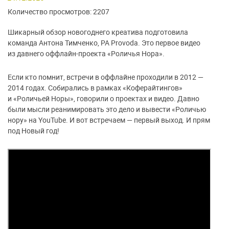
Количество просмотров: 2207
Шикарный обзор новогоднего креатива подготовила
команда Антона Тимченко, РА Provoda. Это первое видео
из давнего оффлайн-проекта «Роличья Нора».
Если кто помнит, встречи в оффлайне проходили в 2012 —
2014 годах. Собирались в рамках «Коферайтингов»
и «Роличьей Норы», говорили о проектах и видео. Давно
были мысли реанимировать это дело и вывести «Роличью
нору» на YouTube. И вот встречаем — первый выход. И прям
под Новый год!