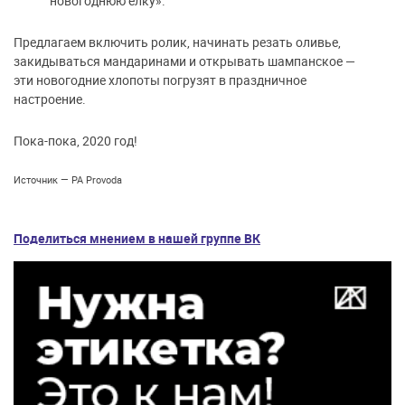
новогоднюю ёлку».
Предлагаем включить ролик, начинать резать оливье,
закидываться мандаринами и открывать шампанское —
эти новогодние хлопоты погрузят в праздничное
настроение.
Пока-пока, 2020 год!
Источник — РА Provoda
Поделиться мнением в нашей группе ВК