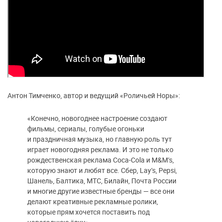
Антон Тимченко, автор и ведущий «Роличьей Норы»:
«Конечно, новогоднее настроение создают
фильмы, сериалы, голубые огоньки
и праздничная музыка, но главную роль тут
играет новогодняя реклама. И это не только
рождественская реклама Coca-Cola и M&M’s,
которую знают и любят все. Сбер, Lay’s, Pepsi,
Шанель, Балтика, МТС, Билайн, Почта России
и многие другие известные бренды — все они
делают креативные рекламные ролики,
которые прям хочется поставить под