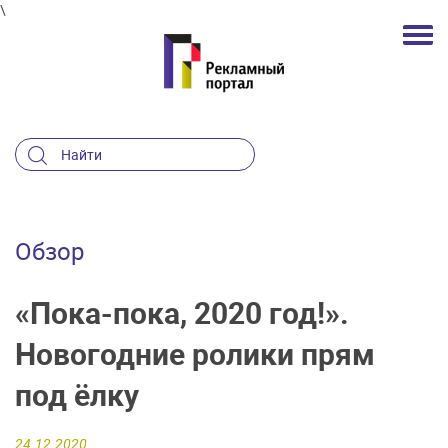
\
Обзор
«Пока-пока, 2020 год!».
Новогодние ролики прям
под ёлку
24.12.2020