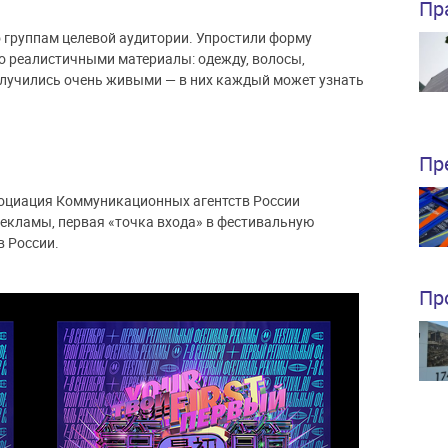
Пр
 группам целевой аудитории. Упростили форму
но реалистичными материалы: одежду, волосы,
олучились очень живыми — в них каждый может узнать
Пр
социация Коммуникационных агентств России
екламы, первая «точка входа» в фестивальную
в России.
Пр