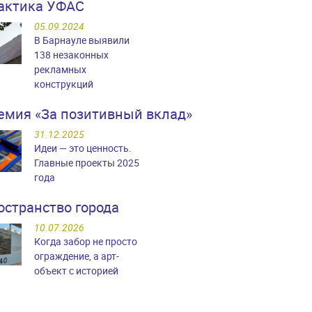
актика УФАС
05.09.2024
В Барнауле выявили
138 незаконных
рекламных
конструкций
емия «За позитивный вклад»
31.12.2025
Идеи — это ценность.
Главные проекты 2025
года
остранство города
10.07.2026
Когда забор не просто
ограждение, а арт-
объект с историей