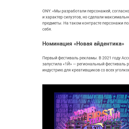
ONY: «Мы разработали персонажей, согласно
и характер силуэтов, но сделали максималь
предметы. На таком контрасте персонажи п
себя.
Номинация «Новая айдентика»
Первый фестиваль рекламы. В 2021 году Ас
запустила «1Й» — региональный фестиваль р
индустрию для креативщиков со всех уголко