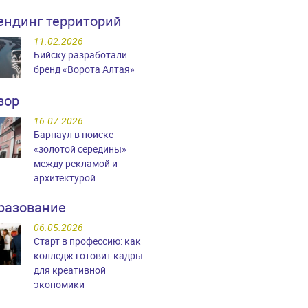
ендинг территорий
11.02.2026
Бийску разработали
бренд «Ворота Алтая»
зор
16.07.2026
Барнаул в поиске
«золотой середины»
между рекламой и
архитектурой
разование
06.05.2026
Старт в профессию: как
колледж готовит кадры
для креативной
экономики