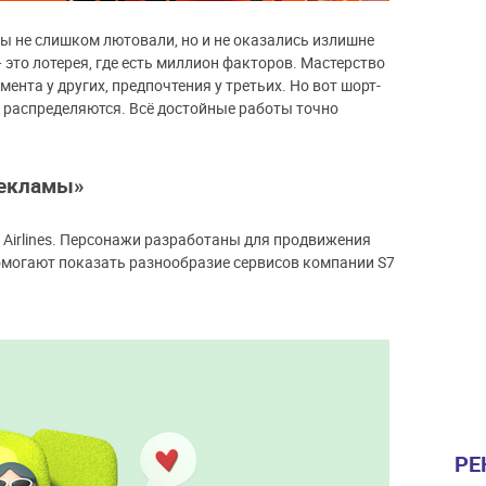
 не слишком лютовали, но и не оказались излишне
это лотерея, где есть миллион факторов. Мастерство
нта у других, предпочтения у третьих. Но вот шорт-
 распределяются. Всё достойные работы точно
рекламы»
Airlines. Персонажи разработаны для продвижения
омогают показать разнообразие сервисов компании S7
РЕ