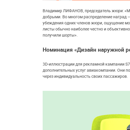
Владимир ЛИФАНОВ, председатель жюри: «Мы
добрыми. Во многом распределение наград — 
убеждения одних членов жюри, ощущение моме
листы обычно наиболее честно и объективно
получили шорты».
Номинация «Дизайн наружной 
3D-иллюстрации для рекламной кампании S7 
дополнительных услуг авиакомпании. Они п
через индивидуальность своих пассажиров.