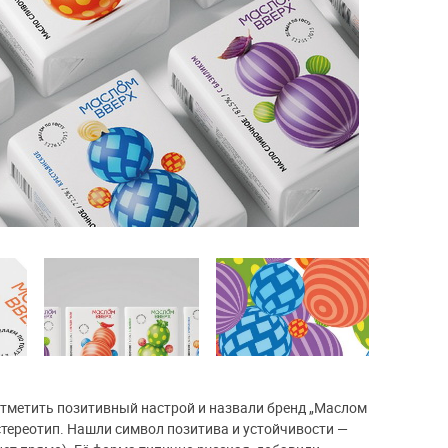
отметить позитивный настрой и назвали бренд „Маслом
стереотип. Нашли символ позитива и устойчивости —