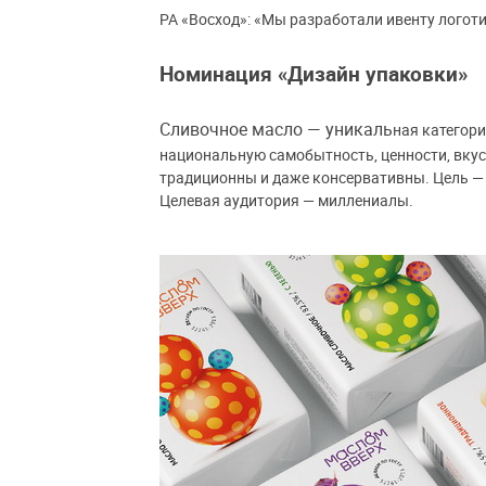
РА «Восход»: «Мы разработали ивенту логот
Номинация «Дизайн упаковки»
Сливочное масло — уникаль
ная категори
национальную самобытность, ценности, вкус
традиционны и даже консервативны. Цель — 
Целевая аудитория — миллениалы.