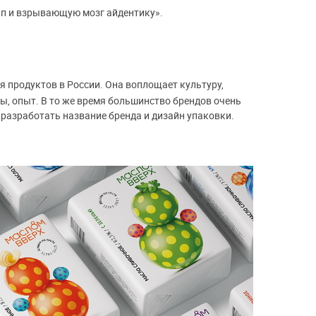
ип и взрывающую мозг айдентику».
я продуктов в России. Она воплощает культуру,
ы, опыт. В то же время большинство брендов очень
разработать название бренда и дизайн упаковки.