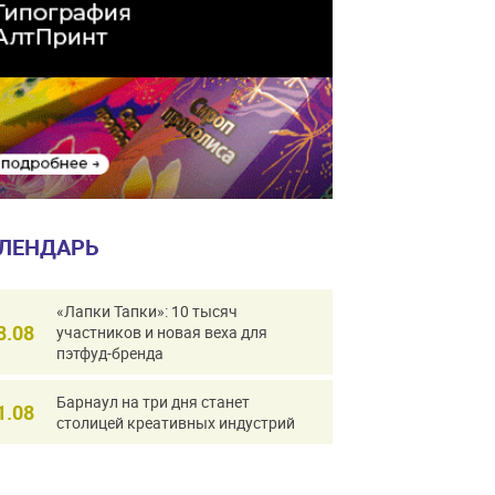
ЛЕНДАРЬ
«Лапки Тапки»: 10 тысяч
8.08
участников и новая веха для
пэтфуд-бренда
Барнаул на три дня станет
1.08
столицей креативных индустрий