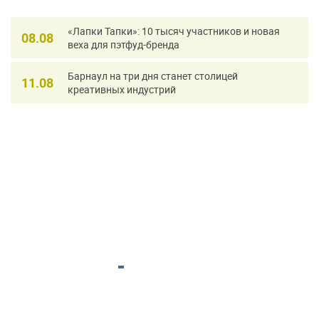
«Лапки Тапки»: 10 тысяч участников и новая
08.08
веха для пэтфуд-бренда
Барнаул на три дня станет столицей
11.08
креативных индустрий