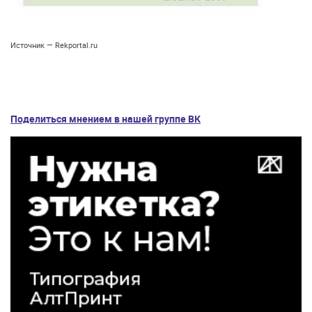
Источник — Rekportal.ru
Поделиться мнением в нашей группе ВК