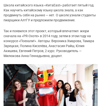
Школа китайского языка «КитаEast» работает пятый год.
Как научить китайскому языку школа знала, а как
продвинуть себя на рынке — нет. О школе узнали студенты
пиарщики АлтГУ и предложили продвижение.
Так и появился этот проект, который впечатлил жюри
сначала на «PR-Охоте» в 2014 году, затем в этом году на
конкурсе «Поехали!». Авторы: Вероника Хмарова, Тамара
Зарецкая, Полина Киселёва, Анастасия Райш, Юлия
Акишева, Евгений Петров, 2 курс. Руководитель —
Милюкова Анна Геннадьевна, доцент.