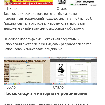
Было
Стало
Так в основу визуального решения был заложен
лаконичный графический подход с симпатичной пандой.
Графику сначала отрисовали вручную, затем отдали
знакомым дизайнерам для оцифровки изображения.
На основе нового фирменного стиля сверстали и
напечатали листовки, визитки, сами разработали сайт с
использованием бесплатного движка.
Было
Стало
Промо-акция и интернет-продвижение
Для акции с раздачей листовок раздобыли бесплатно