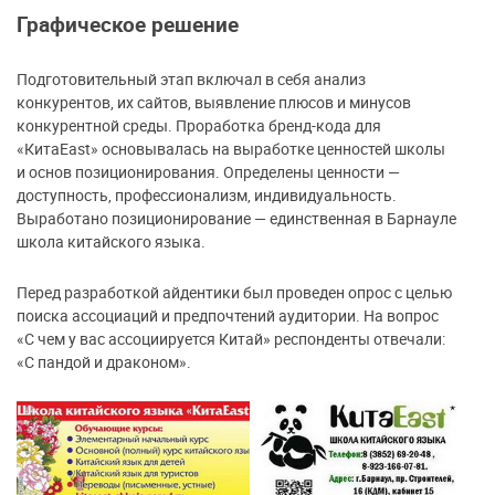
Графическое решение
Подготовительный этап включал в себя анализ
конкурентов, их сайтов, выявление плюсов и минусов
конкурентной среды. Проработка бренд-кода для
«КитаEast» основывалась на выработке ценностей школы
и основ позиционирования. Определены ценности —
доступность, профессионализм, индивидуальность.
Выработано позиционирование — единственная в Барнауле
школа китайского языка.
Перед разработкой айдентики был проведен опрос с целью
поиска ассоциаций и предпочтений аудитории. На вопрос
«С чем у вас ассоциируется Китай» респонденты отвечали:
«С пандой и драконом».