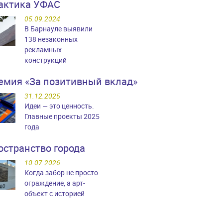
актика УФАС
05.09.2024
В Барнауле выявили
138 незаконных
рекламных
конструкций
емия «За позитивный вклад»
31.12.2025
Идеи — это ценность.
Главные проекты 2025
года
остранство города
10.07.2026
Когда забор не просто
ограждение, а арт-
объект с историей