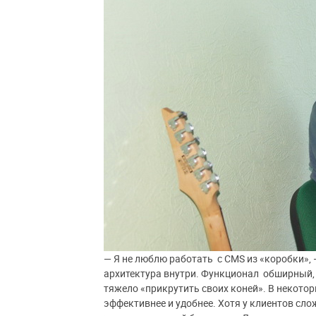
— Я не люблю работать с CMS из «коробки», 
архитектура внутри. Функционал обширный, 
тяжело «прикрутить своих коней». В некотор
эффективнее и удобнее. Хотя у клиентов сло