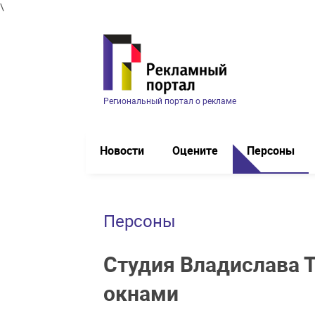
\
Региональный портал о рекламе
Новости
Оцените
Персоны
Персоны
Студия Владислава Т
окнами