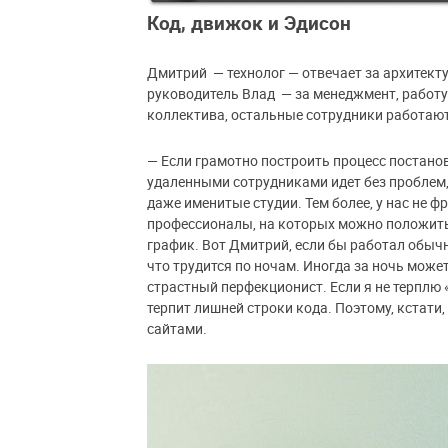
Код, движок и Эдисон
Дмитрий
— технолог — отвечает за архитек
руководитель Влад
—
за менеджмент, работу
коллектива, остальные сотрудники работают
— Если грамотно построить процесс постанов
удаленными сотрудниками идет без проблем,
даже именитые студии. Тем более, у нас не 
профессионалы, на которых можно положить
график. Вот Дмитрий, если бы работал обычн
что трудится по ночам. Иногда за ночь мож
страстный перфекционист. Если я не терплю «
терпит лишней строки кода. Поэтому, кстати
сайтами.