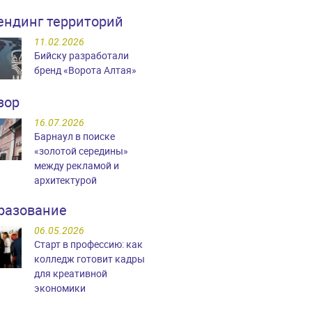
ендинг территорий
11.02.2026
Бийску разработали
бренд «Ворота Алтая»
зор
16.07.2026
Барнаул в поиске
«золотой середины»
между рекламой и
архитектурой
разование
06.05.2026
Старт в профессию: как
колледж готовит кадры
для креативной
экономики