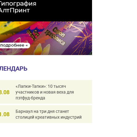
ЛЕНДАРЬ
«Лапки-Тапки»: 10 тысяч
8.08
участников и новая веха для
пэтфуд-бренда
Барнаул на три дня станет
1.08
столицей креативных индустрий