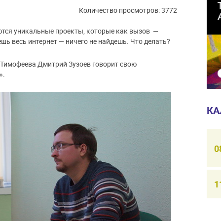
Количество просмотров: 3772
ются уникальные проекты, которые как вызов —
ешь весь интернет — ничего не найдешь. Что делать?
а Тимофеева Дмитрий Зузоев говорит свою
».
КА
0
1