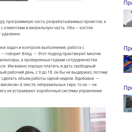
Пр
туру, программную часть разрабатываемых проектов
, а
 с клиентами и визуальную часть. Оба — костяк
 удаленно.
Пр
ки задач и контроля выполнения, работа с
 — говорит Влад. — Этот подход практикуют многие
фрилансеры, а проверенные годами сотрудничества
ся. Им важно хорошо платить и дать свободный
ый рабочий день, с 9 до 18, он бы не выдержал, потому
ет сделать объем работы одной недели. Вдобавок —
висяков» в тексте, неправильных тире, то он — не
Пр
, его не устраивают коробочные системы управления