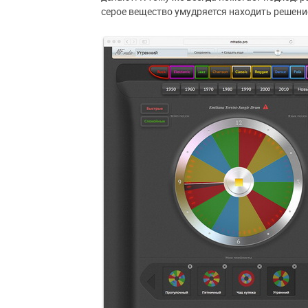
серое вещество умудряется находить решени