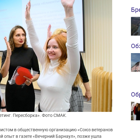
Бр
Об
Об
етинг. Пересборка». Фото СМАК.
алистом в общественную организацию «Союз ветеранов
й опыт в газете «Вечерний Барнаул», позже ушла