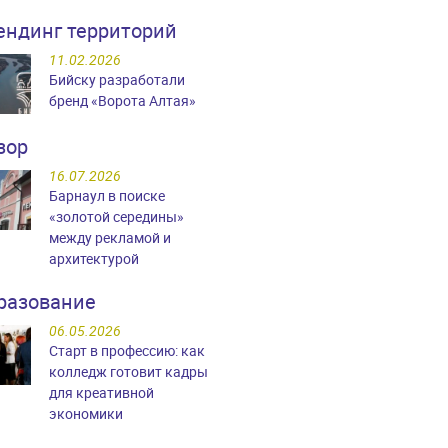
ендинг территорий
11.02.2026
Бийску разработали
бренд «Ворота Алтая»
зор
16.07.2026
Барнаул в поиске
«золотой середины»
между рекламой и
архитектурой
разование
06.05.2026
Старт в профессию: как
колледж готовит кадры
для креативной
экономики