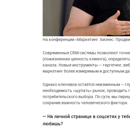
На конференции «Маркетинг. Бизнес. Продви
Современные CRM-системы позволяют точнее
(пожизненная ценность клиента), определять
канала. Новые инструменты — таргетинг, ве
маркетинг более измеримым и доступным да
Однако ключевое остаётся неизменным — глу
необходимость «щупать» рынок, проводить 
потребительского выбора. По сути, мы переш
сохранив важность человеческого фактора.
— На личной странице в соцсетях у те
любишь?