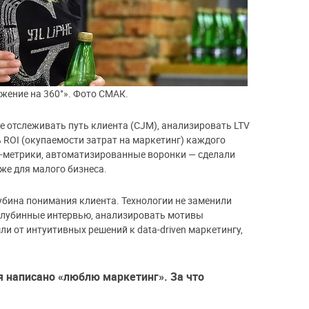
жение на 360°». Фото СМАК.
 отслеживать путь клиента (CJM), анализировать LTV
 ROI (окупаемости затрат на маркетинг) каждого
б-метрики, автоматизированные воронки — сделали
же для малого бизнеса.
бина понимания клиента. Технологии не заменили
глубинные интервью, анализировать мотивы
ли от интуитивных решений к data-driven маркетингу,
бя написано «люблю маркетинг». За что