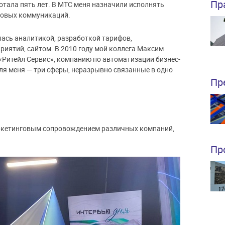
Пр
тала пять лет. В МТС меня назначили исполнять
говых коммуникаций.
ась аналитикой, разработкой тарифов,
иятий, сайтом. В 2010 году мой коллега Максим
«Ритейл Сервис», компанию по автоматизации бизнес-
ля меня — три сферы, неразрывно связанные в одно
Пр
ркетинговым сопровождением различных компаний,
Пр