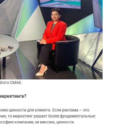
 Фото СМАК.
маркетинга?
нию ценности для клиента. Если реклама — это
ния, то маркетинг решает более фундаментальные
ософию компании, ее миссию, ценности.