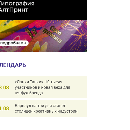
ЛЕНДАРЬ
«Лапки Тапки»: 10 тысяч
8.08
участников и новая веха для
пэтфуд-бренда
Барнаул на три дня станет
1.08
столицей креативных индустрий