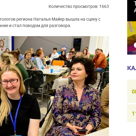
Количество просмотров: 1663
тологов региона Наталья Майер вышла на сцену с
ние и стал поводом для разговора.
КА
0
1