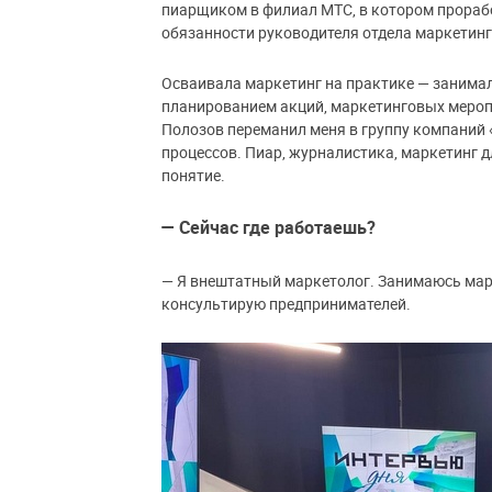
пиарщиком в филиал МТС, в котором прорабо
обязанности руководителя отдела маркетин
Осваивала маркетинг на практике — занимал
планированием акций, маркетинговых меропр
Полозов переманил меня в группу компаний 
процессов. Пиар, журналистика, маркетинг д
понятие.
— Сейчас где работаешь?
— Я внештатный маркетолог. Занимаюсь ма
консультирую предпринимателей.