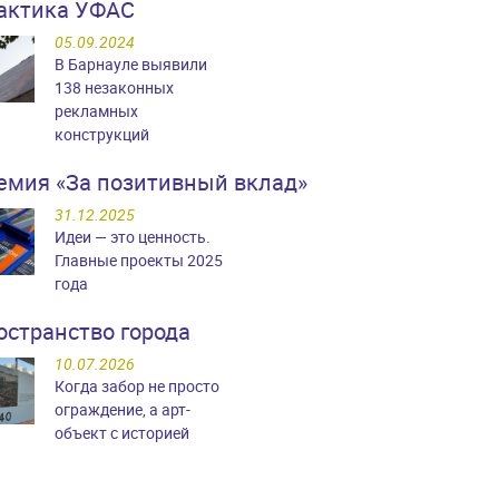
актика УФАС
05.09.2024
В Барнауле выявили
138 незаконных
рекламных
конструкций
емия «За позитивный вклад»
31.12.2025
Идеи — это ценность.
Главные проекты 2025
года
остранство города
10.07.2026
Когда забор не просто
ограждение, а арт-
объект с историей