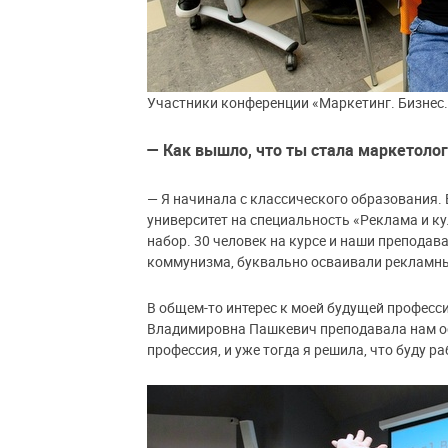
Участники конференции «Маркетинг. Бизнес
— Как вышло, что ты стала маркетоло
— Я начинала с классического образования. 
университет на специальность «Реклама и к
набор. 30 человек на курсе и наши преподав
коммунизма, буквально осваивали рекламны
В общем-то интерес к моей будущей професси
Владимировна Пашкевич преподавала нам о
профессия, и уже тогда я решила, что буду 