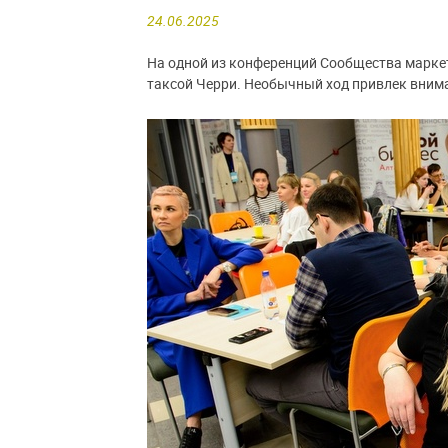
24.06.2025
На одной из конференций Сообщества марке
таксой Черри. Необычный ход привлек внима