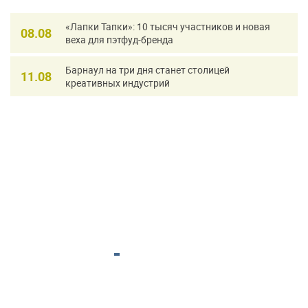
«Лапки Тапки»: 10 тысяч участников и новая
08.08
веха для пэтфуд-бренда
Барнаул на три дня станет столицей
11.08
креативных индустрий