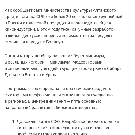
Как сообщает сайт Министерства культуры Алтайского
края, выставка CPS уже более 20 лет является крупнейшей
в России отраслевой площадкой производителей для
киноиндустрии. В этом году техника, умные разработки
и живые дискуссии впервые переместятся за пределы
столицы и приедут в Барнаул.
Организаторы пообещали: теории будет минимум,
а реальных историй — максимум. Модераторами
и спикерами выступят действующие игроки рынка Сибири,
Дальнего Востока и Урала.
Программа сфокусирована на практических задачах,
с которыми профессионалы сталкиваются ежедневно
в регионах. В центре внимания — пять основных
направлений развития сибирского кинорынка:
Дорожная карта СФО. Разработка плана открытия
кинопрофессий в колледжах и вузах и решение
проблемы оттока кадров в столицу.