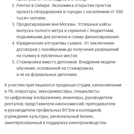
Рентал в Сибири. Экономика открытия пунктов
проката оборудования в городах с населением от 500
тысяч человек.
Продюсирование вне Москвы. Успешные кейсы
выпуска полного метра и сериалов с бюджетами,
подъемными для региона и схемы финансирования.
Юридические алгоритмы съемок. От заключения
договоров с локейшнами до получения разрешений
на съемку в публичных местах.
Стажировки вместо дипломов. Внедрение модели
обучения, основанной на стажировках,
а не на формальных дипломах.
К участию приглашаются продакшн-студии, кинокомпании
и ТВ, операторы, звукорежиссёры, специалисты
по цифровому изображению, инженеры, руководители
ренталов, представители кинокомиссий, преподаватели
и руководители профильных ВУЗов и колледжей,
учреждения культуры, региональный бизнес,
заинтересованный в поддержке кинопроизводства.