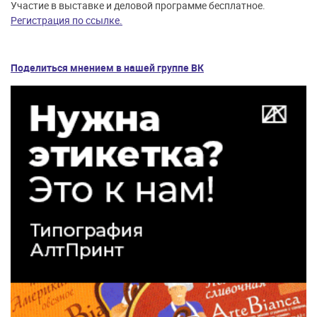
Участие в выставке и деловой программе бесплатное.
Регистрация по ссылке.
Поделиться мнением в нашей группе ВК