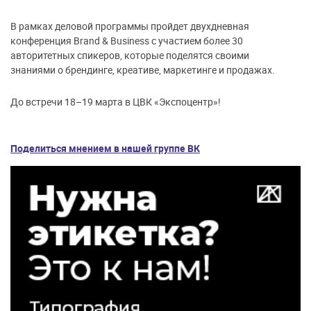
В рамках деловой программы пройдет двухдневная
конференция Brand & Business с участием более 30
авторитетных спикеров, которые поделятся своими
знаниями о брендинге, креативе, маркетинге и продажах.
До встречи 18–19 марта в ЦВК «Экспоцентр»!
Поделиться мнением в нашей группе ВК