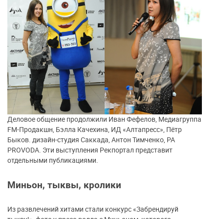
Деловое общение продолжили Иван Фефелов, Медиагруппа
FM-Продакшн, Бэлла Качехина, ИД «Алтапресс», Пётр
Быков. дизайн-студия Саккада, Антон Тимченко, РА
PROVODA. Эти выступления Рекпортал представит
отдельными публикациями.
Миньон, тыквы, кролики
Из развлечений хитами стали конкурс «Забрендируй