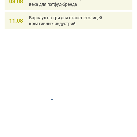
08.08
веха для пэтфуд-бренда
Барнаул на три дня станет столицей
11.08
креативных индустрий