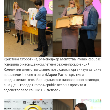
Кристина Субботина, pr-менеджер агентства Promo Republiс,
говорила о насыщенном летнем сезоне промо-акций.
Коллектив агентства славно потрудился, организуя детские
праздники 1 июня в сети «Марии-Ра», открытие и
продвижение точек Барнаульского пивоваренного завода,
а на День города Promo Republiс вело 23 проекта и
задействовало свыше 150 человек.