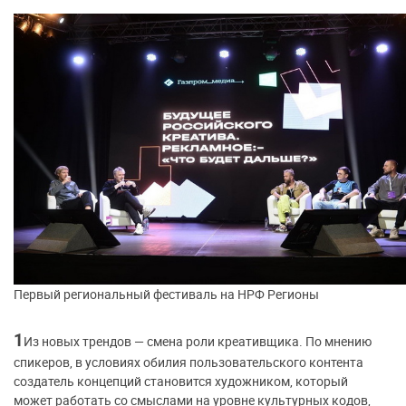
Первый региональный фестиваль на НРФ Регионы
1
Из новых трендов — смена роли креативщика. По мнению
спикеров, в условиях обилия пользовательского контента
создатель концепций становится художником, который
может работать со смыслами на уровне культурных кодов,