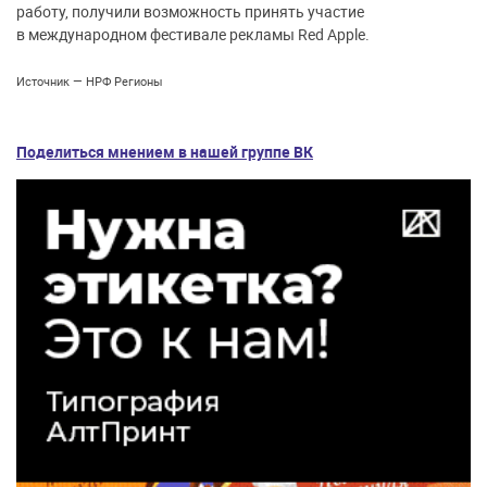
работу, получили возможность принять участие
в международном фестивале рекламы Red Apple.
Источник — НРФ Регионы
Поделиться мнением в нашей группе ВК