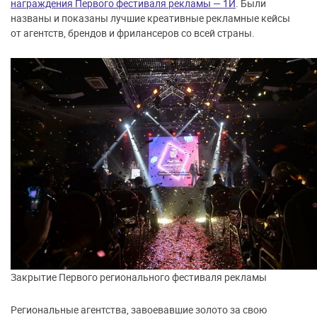
награждения Первого фестиваля рекламы — 1Й
. Были
названы и показаны лучшие креативные рекламные кейсы
от агентств, брендов и фрилансеров со всей страны.
Закрытие Первого регионального фестиваля рекламы
Региональные агентства, завоевавшие золото за свою