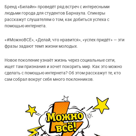
Бренд «Билайн» проведёт ряд встреч с интересными
людьми города для студентов Барнаула. Спикеры
расскажут слушателям о том, как добиться успеха с
помощью интернета.
«#МожноВСЁ», «Делай, что нравится», «успех придёт»
—
эти
фразы задают темп жизни молодых.
Новое поколение узнаёт жизнь через социальные сети,
ищет там признания и хочет покорить мир. Как это можно
сделать с помощью интернета? Об этом расскажут те, кто
сам собрал вокруг себя много поклонников.