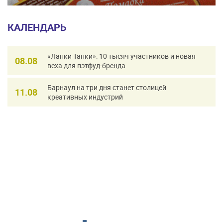
КАЛЕНДАРЬ
«Лапки Тапки»: 10 тысяч участников и новая
08.08
веха для пэтфуд-бренда
Барнаул на три дня станет столицей
11.08
креативных индустрий