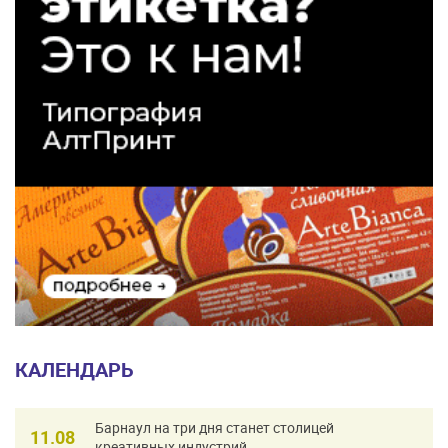
КАЛЕНДАРЬ
Барнаул на три дня станет столицей
11.08
креативных индустрий