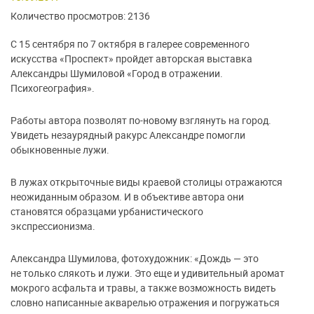
Количество просмотров: 2136
С 15 сентября по 7 октября в галерее современного
искусства «Проспект» пройдет авторская выставка
Александры Шумиловой «Город в отражении.
Психогеография».
Работы автора позволят по-новому взглянуть на город.
Увидеть незаурядный ракурс Александре помогли
обыкновенные лужи.
В лужах открыточные виды краевой столицы отражаются
неожиданным образом. И в объективе автора они
становятся образцами урбанистического
экспрессионизма.
Александра Шумилова, фотохудожник: «Дождь — это
не только слякоть и лужи. Это еще и удивительный аромат
мокрого асфальта и травы, а также возможность видеть
словно написанные акварелью отражения и погружаться