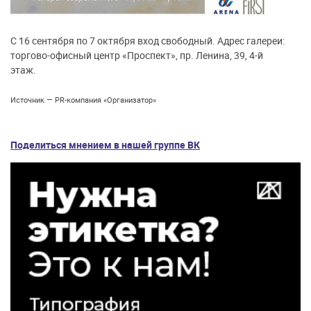
С 16 сентября по 7 октября вход свободный. Адрес галереи:
торгово-офисный центр «Проспект», пр. Ленина, 39, 4-й
этаж.
Источник — PR-компания «Организатор»
Поделиться мнением в нашей группе ВК